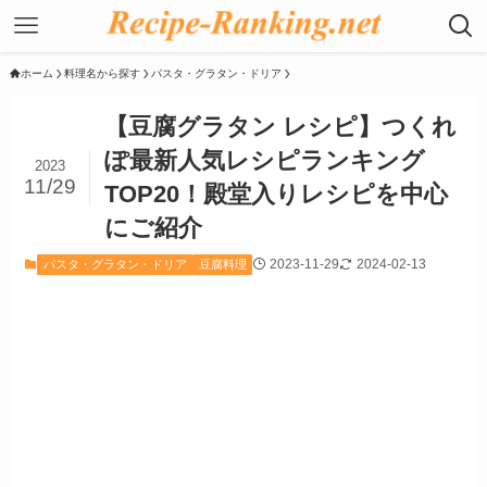
ホーム
料理名から探す
パスタ・グラタン・ドリア
【豆腐グラタン レシピ】つくれ
ぽ最新人気レシピランキング
2023
11/29
TOP20！殿堂入りレシピを中心
にご紹介
2023-11-29
2024-02-13
パスタ・グラタン・ドリア
豆腐料理