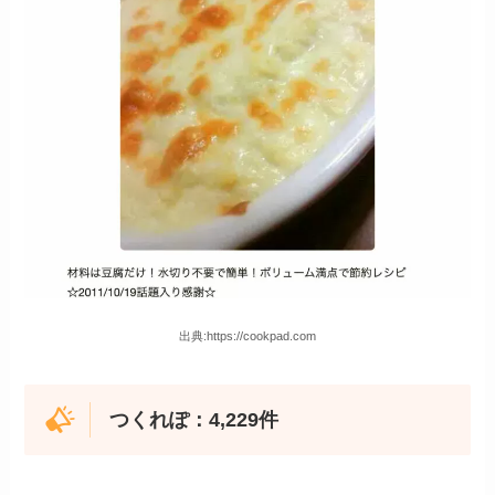
出典:https://cookpad.com
つくれぽ：4,229件