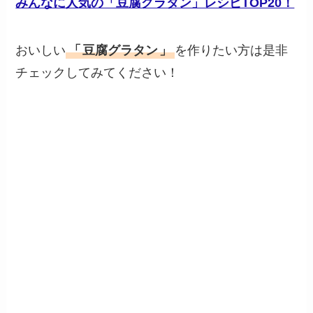
みんなに人気の「豆腐グラタン」レシピTOP20！
おいしい
「
豆腐グラタン
」
を作りたい方は是非
チェックしてみてください！