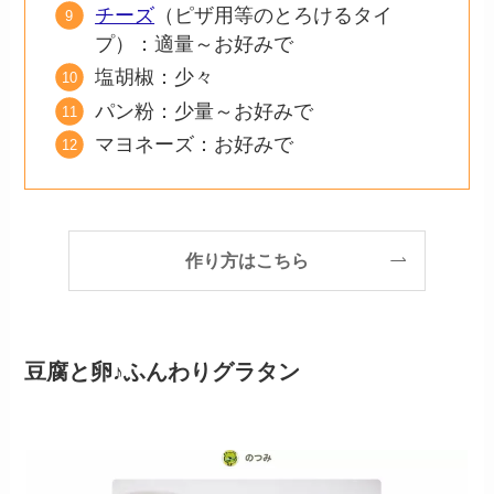
チーズ
（ピザ用等のとろけるタイ
プ）：適量～お好みで
塩胡椒：少々
パン粉：少量～お好みで
マヨネーズ：お好みで
作り方はこちら
豆腐と卵♪ふんわりグラタン