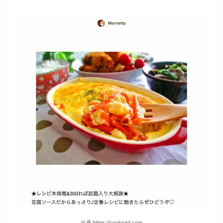
出典:https://cookpad.com