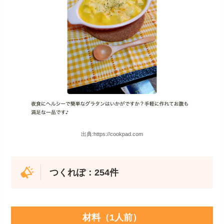
出典:https://cookpad.com
つくれぽ：254件
材料（1人前）