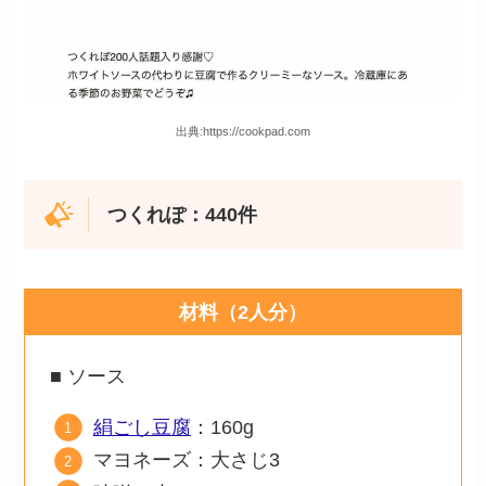
出典:https://cookpad.com
つくれぽ：440件
材料（2人分）
■ ソース
絹ごし豆腐
：160g
マヨネーズ：大さじ3