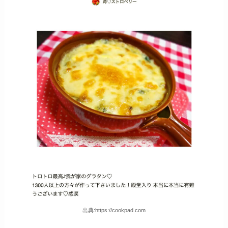
出典:https://cookpad.com