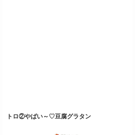
トロ②やばい～♡豆腐グラタン