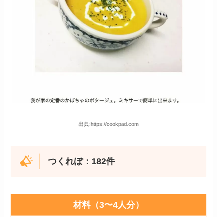
出典:https://cookpad.com
つくれぽ：182件
材料（3〜4人分）