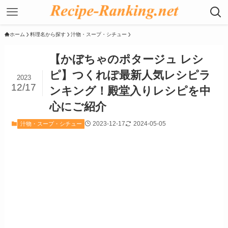
ホーム
料理名から探す
汁物・スープ・シチュー
【かぼちゃのポタージュ レシ
ピ】つくれぽ最新人気レシピラ
2023
12/17
ンキング！殿堂入りレシピを中
心にご紹介
2023-12-17
2024-05-05
汁物・スープ・シチュー