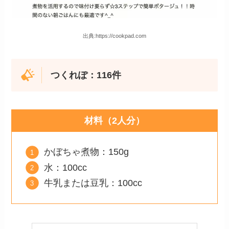
出典:https://cookpad.com
つくれぽ：116件
材料（2人分）
かぼちゃ煮物：150g
水：100cc
牛乳または豆乳：100cc