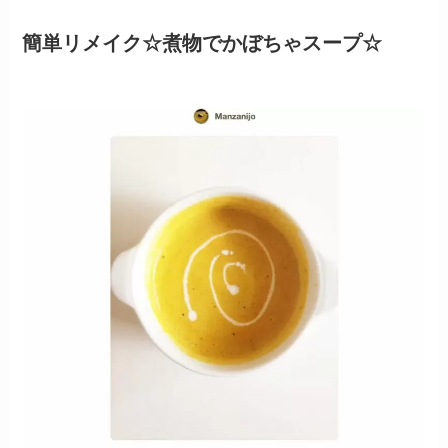
簡単リメイク☆煮物でかぼちゃスープ☆