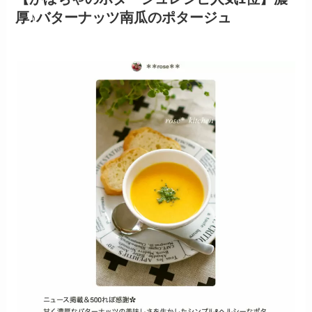
厚♪バターナッツ南瓜のポタージュ