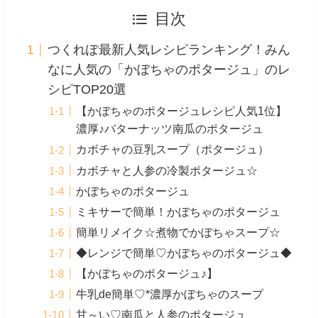
目次
つくれぽ最新人気レシピランキング！みん
なに人気の「かぼちゃのポタージュ」のレ
シピTOP20選
【かぼちゃのポタージュレシピ人気1位】
濃厚♪バターナッツ南瓜のポタージュ
カボチャの豆乳スープ（ポタージュ）
カボチャと人参の冷製ポタージュ☆
かぼちゃのポタージュ
ミキサーで簡単！かぼちゃのポタージュ
簡単リメイク☆煮物でかぼちゃスープ☆
◆レンジで簡単♡かぼちゃのポタージュ◆
【かぼちゃのポタージュ♪】
牛乳de簡単♡*濃厚かぼちゃのスープ
甘～い♡南瓜と人参のポタージュ