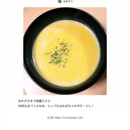
出典:https://cookpad.com