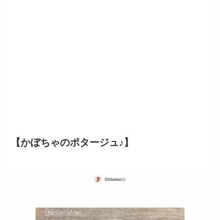
【かぼちゃのポタージュ♪】