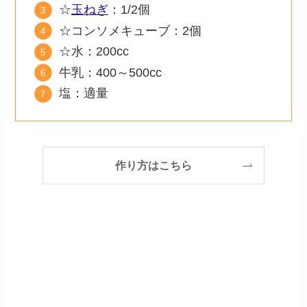
☆
玉ねぎ
：1/2個
☆コンソメキューブ：2個
☆水：200cc
牛乳：400～500cc
塩：適量
作り方はこちら