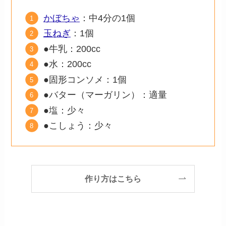
かぼちゃ
：中4分の1個
玉ねぎ
：1個
●牛乳：200cc
●水：200cc
●固形コンソメ：1個
●バター（マーガリン）：適量
●塩：少々
●こしょう：少々
作り方はこちら