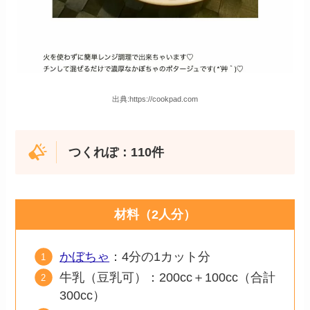
出典:https://cookpad.com
つくれぽ：110件
材料（2人分）
かぼちゃ
：4分の1カット分
牛乳（豆乳可）：200cc＋100cc（合計
300cc）