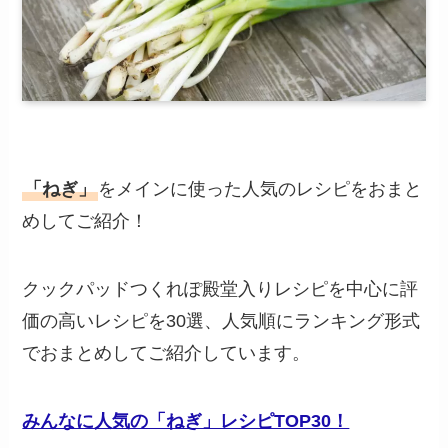
「ねぎ」
をメインに使った人気のレシピをおまと
めしてご紹介！
クックパッドつくれぽ殿堂入りレシピを中心に評
価の高いレシピを30選、人気順にランキング形式
でおまとめしてご紹介しています。
みんなに人気の「ねぎ」レシピTOP30！