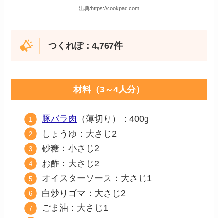
出典:https://cookpad.com
つくれぽ：4,767件
材料（3～4人分）
豚バラ肉
（薄切り）：400g
しょうゆ：大さじ2
砂糖：小さじ2
お酢：大さじ2
オイスターソース：大さじ1
白炒りゴマ：大さじ2
ごま油：大さじ1