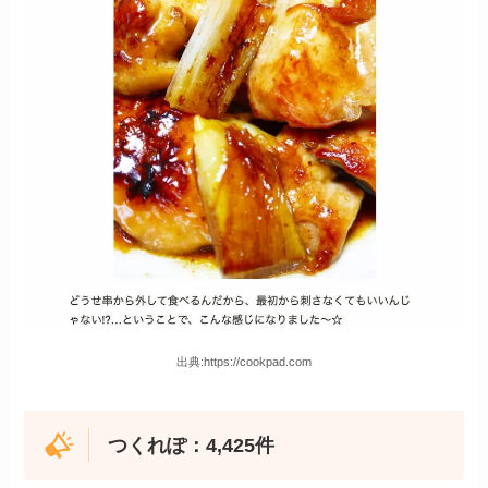
出典:https://cookpad.com
つくれぽ：4,425件