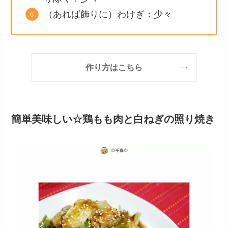
（あれば飾りに）わけぎ：少々
作り方はこちら
簡単美味しい☆鶏もも肉と白ねぎの照り焼き