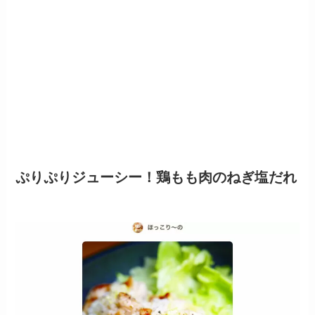
ぷりぷりジューシー！鶏もも肉のねぎ塩だれ