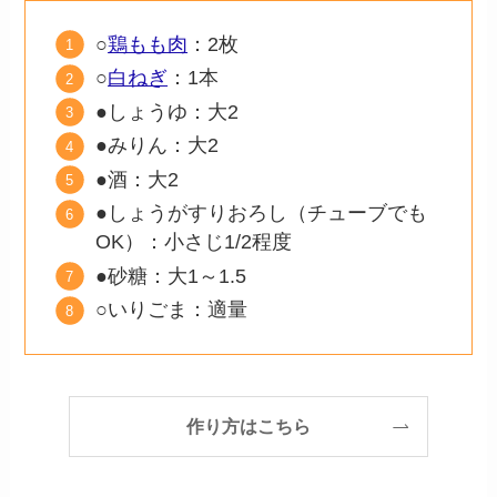
○
鶏もも肉
：2枚
○
白ねぎ
：1本
●しょうゆ：大2
●みりん：大2
●酒：大2
●しょうがすりおろし（チューブでも
OK）：小さじ1/2程度
●砂糖：大1～1.5
○いりごま：適量
作り方はこちら