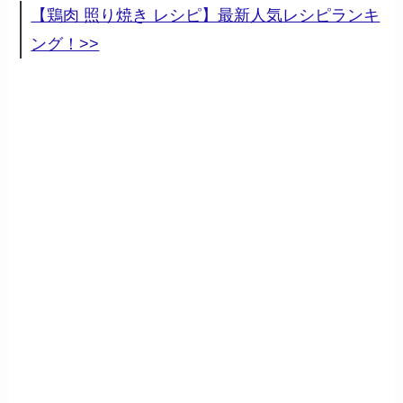
【鶏肉 照り焼き レシピ】最新人気レシピランキ
ング！>>