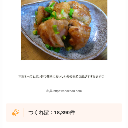
出典:https://cookpad.com
つくれぽ：18,390件