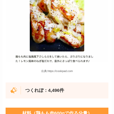
出典:https://cookpad.com
つくれぽ：4,496件
材料（鶏もも肉600gで作る分量）