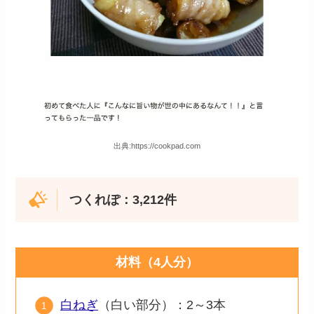
出典:https://cookpad.com
つくれぽ：3,212件
材料（4人分）
白ねぎ
（白い部分）：2～3本