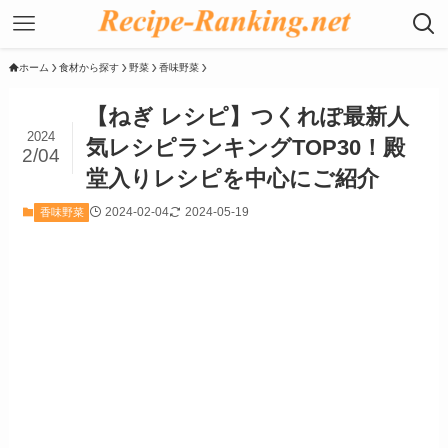
ホーム
食材から探す
野菜
香味野菜
【ねぎ レシピ】つくれぽ最新人
2024
気レシピランキングTOP30！殿
2/04
堂入りレシピを中心にご紹介
2024-02-04
2024-05-19
香味野菜