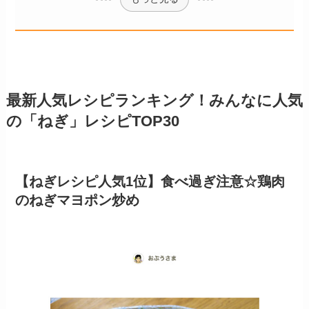
最新人気レシピランキング！みんなに人気
の「ねぎ」レシピTOP30
【ねぎレシピ人気1位】食べ過ぎ注意☆鶏肉
のねぎマヨポン炒め