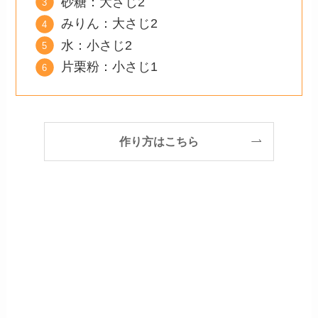
砂糖：大さじ2
みりん：大さじ2
水：小さじ2
片栗粉：小さじ1
作り方はこちら