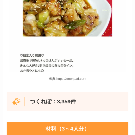
出典:https://cookpad.com
つくれぽ：3,359件
材料（3～4人分）