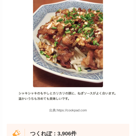
出典:https://cookpad.com
つくれぽ：3,906件