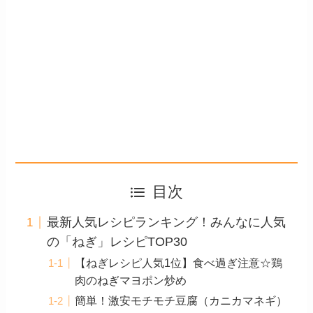
目次
最新人気レシピランキング！みんなに人気
の「ねぎ」レシピTOP30
【ねぎレシピ人気1位】食べ過ぎ注意☆鶏
肉のねぎマヨポン炒め
簡単！激安モチモチ豆腐（カニカマネギ）