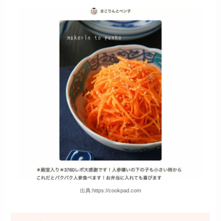
出典:https://cookpad.com