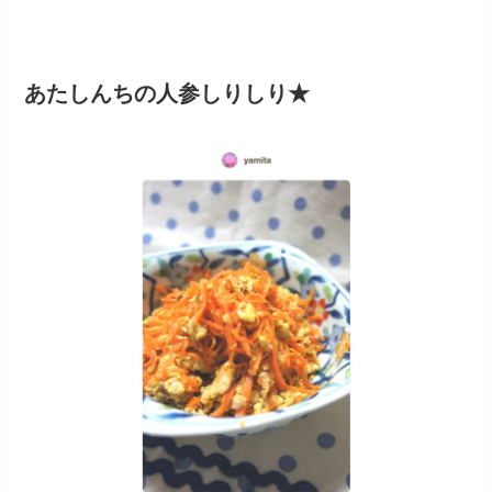
あたしんちの人参しりしり★