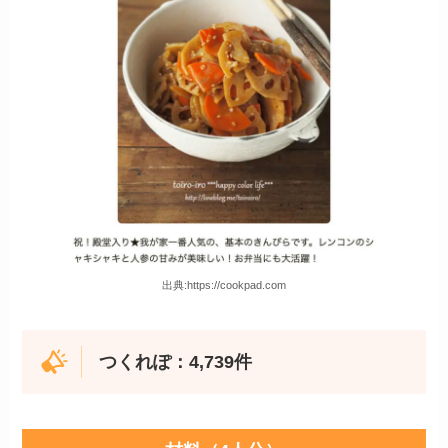
出典:https://cookpad.com
つくれぽ：4,739件