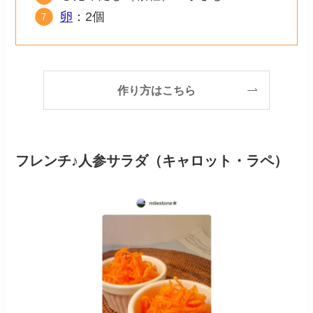
卵
：2個
作り方はこちら
フレンチ♪人参サラダ（キャロット・ラペ）