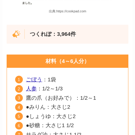
出典:https://cookpad.com
つくれぽ：3,964件
材料（4～6人分）
ごぼう
：1袋
人参
：1/2～1/3
鷹の爪（お好みで）：1/2～1
●みりん：大さじ2
●しょうゆ：大さじ2
●砂糖：大さじ1 1/2
サラダ油：大さじ1 1/2