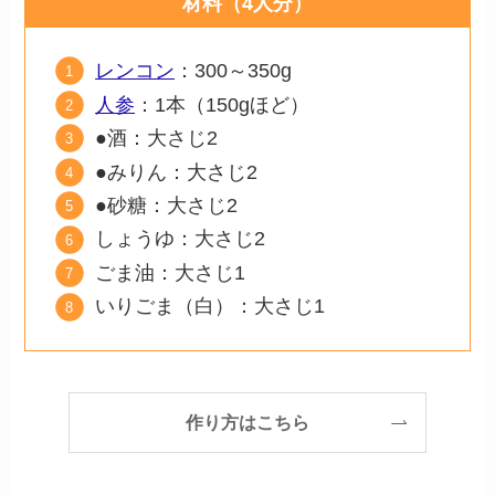
材料（4人分）
レンコン
：300～350g
人参
：1本（150gほど）
●酒：大さじ2
●みりん：大さじ2
●砂糖：大さじ2
しょうゆ：大さじ2
ごま油：大さじ1
いりごま（白）：大さじ1
作り方はこちら