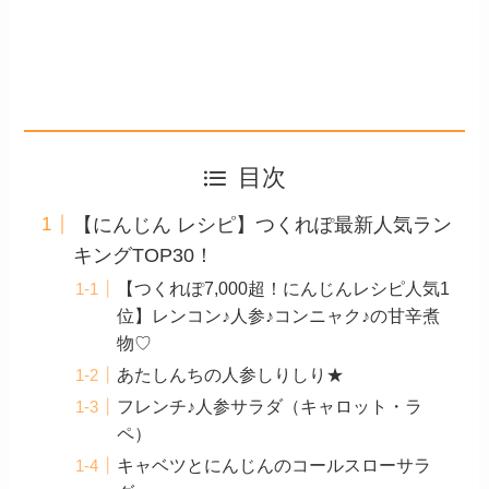
目次
【にんじん レシピ】つくれぽ最新人気ラン
キングTOP30！
【つくれぽ7,000超！にんじんレシピ人気1
位】レンコン♪人参♪コンニャク♪の甘辛煮
物♡
あたしんちの人参しりしり★
フレンチ♪人参サラダ（キャロット・ラ
ペ）
キャベツとにんじんのコールスローサラ