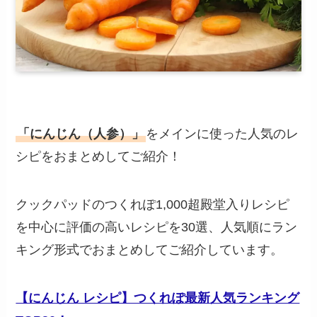
「にんじん（人参）」
をメインに使った人気のレ
シピをおまとめしてご紹介！
クックパッドのつくれぽ1,000超殿堂入りレシピ
を中心に評価の高いレシピを30選、人気順にラン
キング形式でおまとめしてご紹介しています。
【にんじん レシピ】つくれぽ最新人気ランキング