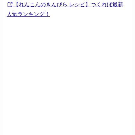
【れんこんのきんぴら レシピ】つくれぽ最新
人気ランキング！