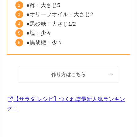
●酢：大さじ5
●オリーブオイル：大さじ2
●黒砂糖：大さじ1/2
●塩：少々
●黒胡椒：少々
作り方はこちら
【サラダ レシピ】つくれぽ最新人気ランキン
グ！