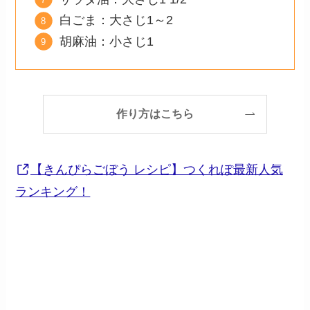
白ごま：大さじ1～2
胡麻油：小さじ1
作り方はこちら
【きんぴらごぼう レシピ】つくれぽ最新人気
ランキング！