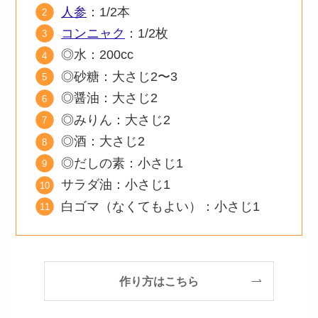
人参
：1/2本
コンニャク
：1/2枚
◎水：200cc
◎砂糖：大さじ2〜3
◎醤油：大さじ2
◎みりん：大さじ2
◎酒：大さじ2
◎だしの素：小さじ1
サラダ油：小さじ1
白ゴマ（なくてもよい）：小さじ1
作り方はこちら