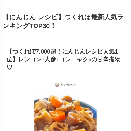
【にんじん レシピ】つくれぽ最新人気ラ
ンキングTOP30！
【つくれぽ7,000超！にんじんレシピ人気1
位】レンコン♪人参♪コンニャク♪の甘辛煮物
♡