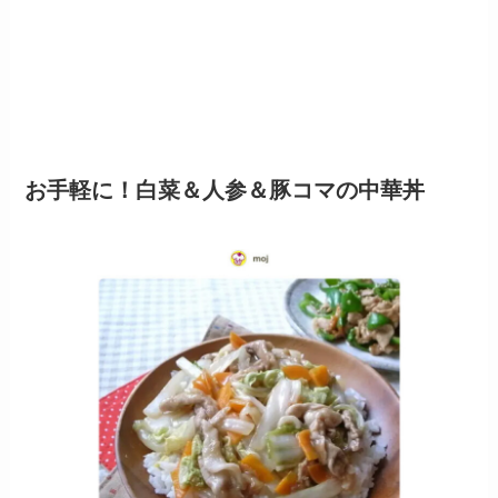
お手軽に！白菜＆人参＆豚コマの中華丼