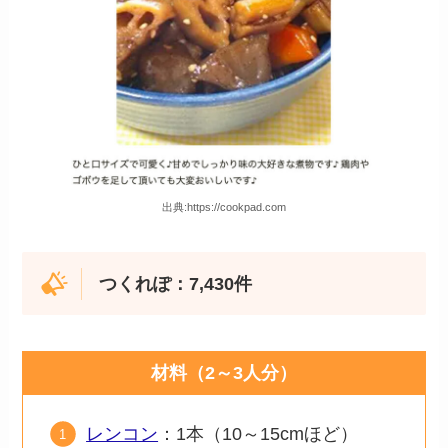
出典:https://cookpad.com
つくれぽ：7,430件
材料（2～3人分）
レンコン
：1本（10～15cmほど）