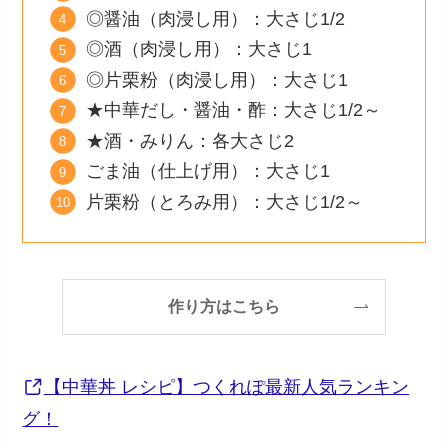
◎醤油（肉浸し用）：大さじ1/2
◎酒（肉浸し用）：大さじ1
◎片栗粉（肉浸し用）：大さじ1
★中華だし・醤油・酢：大さじ1/2～
★酒・みりん：各大さじ2
ごま油（仕上げ用）：大さじ1
片栗粉（とろみ用）：大さじ1/2～
作り方はこちら
【中華丼 レシピ】つくれぽ最新人気ランキン
グ！