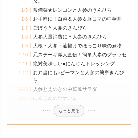
ダ。
常備菜★レンコンと人参のきんぴら
お手軽に！白菜＆人参＆豚コマの中華丼
ごぼうと人参のきんぴら
人参大量消費に＊人参のきんぴら
大根・人参・油揚げでほっこり味の煮物
元ステーキ職人直伝！簡単人参のグラッセ
絶対美味しい●にんじんドレッシング
お弁当にも♪ピーマンと人参の簡単きんぴ
ら
人参とえのきの中華風サラダ
にんじんのツナごま
もっと見る