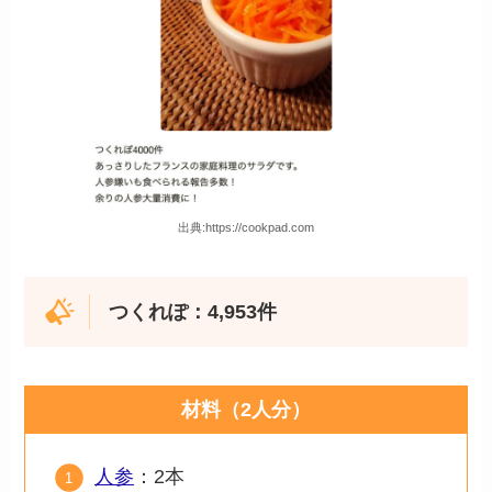
出典:https://cookpad.com
つくれぽ：4,953件
材料（2人分）
人参
：2本