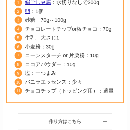
絹ごし豆腐
：水切りなしで200g
卵
：1個
砂糖：70g～100g
チョコレートチップor板チョコ：70g
牛乳：大さじ1
小麦粉：30g
コーンスターチ or 片栗粉：10g
ココアパウダー：10g
塩：一つまみ
バニラエッセンス：少々
チョコチップ（トッピング用）：適量
作り方はこちら