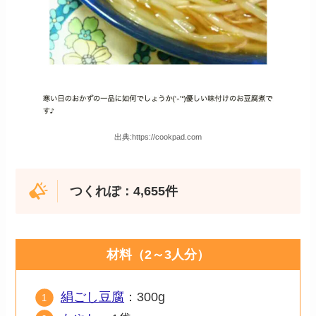
出典:https://cookpad.com
つくれぽ：4,655件
材料（2～3人分）
絹ごし豆腐
：300g