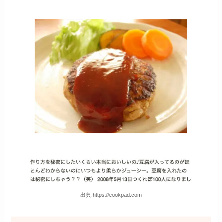
出典:https://cookpad.com