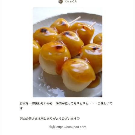
出典:https://cookpad.com