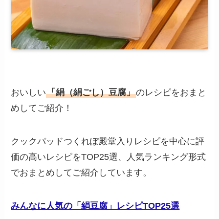
おいしい
「絹（絹ごし）豆腐」
のレシピをおまと
めしてご紹介！
クックパッドつくれぽ殿堂入りレシピを中心に評
価の高いレシピをTOP25選、人気ランキング形式
でおまとめしてご紹介しています。
みんなに人気の「絹豆腐」レシピTOP25選