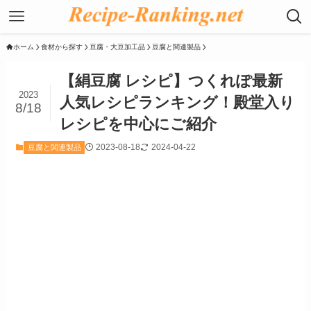
ホーム
食材から探す
豆腐・大豆加工品
豆腐と関連製品
【絹豆腐 レシピ】つくれぽ最新
2023
人気レシピランキング！殿堂入り
8/18
レシピを中心にご紹介
2023-08-18
2024-04-22
豆腐と関連製品