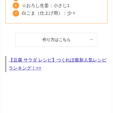
☆おろし生姜：小さじ1
白ごま（仕上げ用）：少々
作り方はこちら
【豆腐 サラダ レシピ】つくれぽ最新人気レシピ
ランキング！>>