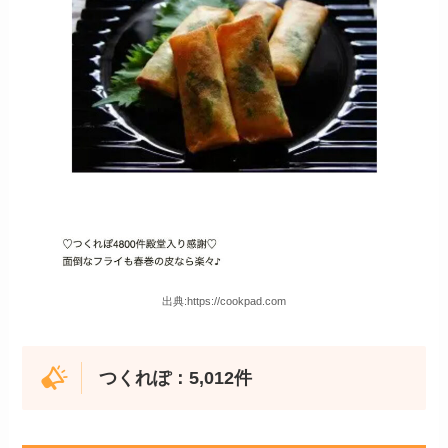
出典:https://cookpad.com
つくれぽ：5,012件