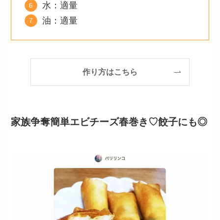
水：適量
油：適量
作り方はこちら
家族争奪簡単エビチーズ春巻き♡餃子にも◎