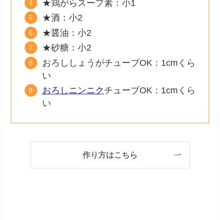
★鶏がらスープ素：小1
★酒：小2
★醤油：小2
★砂糖：小2
おろししょうがチューブOK：1cmくら
い
おろしニンニク
チューブOK：1cmくら
い
作り方はこちら