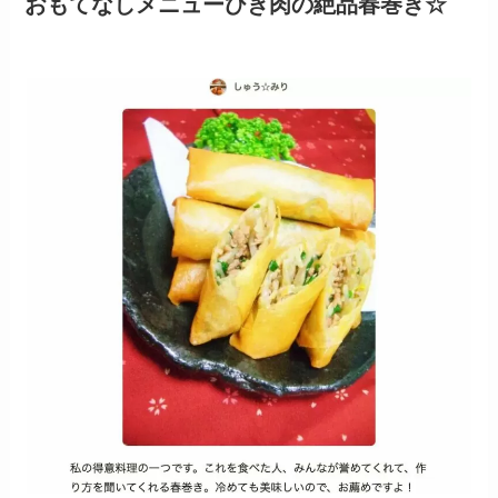
おもてなしメニューひき肉の絶品春巻き☆