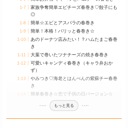
家族争奪簡単エビチーズ春巻き♡餃子にも
◎
簡単☆エビとアスパラの春巻き
簡単！本格！パリッと春巻き☆
あのドーナツ店みたい！？ハムたまご春巻
き
大葉で巻いたツナチーズの焼き春巻き
可愛いキャンディ春巻き（キャラ弁おか
ず）
やみつき♡海老とはんぺんの紫蘇チー春巻
き
簡単春巻き☆兜で子供の日バージョン☆
もっと見る