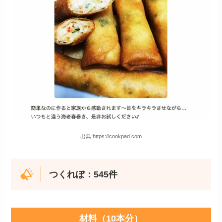
出典:https://cookpad.com
つくれぽ：545件
材料（10本分）