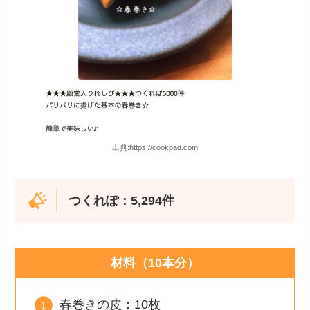
出典:https://cookpad.com
つくれぽ：5,294件
材料（10本分）
春巻きの皮：10枚