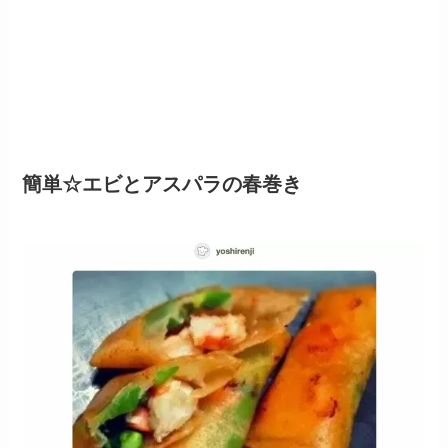
簡単☆エビとアスパラの春巻き