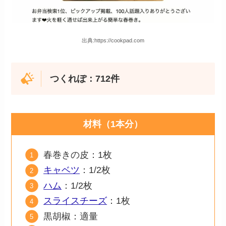
出典:https://cookpad.com
つくれぽ：712件
材料（1本分）
春巻きの皮：1枚
キャベツ
：1/2枚
ハム
：1/2枚
スライスチーズ
：1枚
黒胡椒：適量