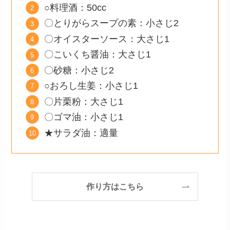
○料理酒：50cc
〇とりがらスープの素：小さじ2
〇オイスターソース：大さじ1
〇こいくち醤油：大さじ1
〇砂糖：小さじ2
○おろし生姜：小さじ1
〇片栗粉：大さじ1
〇ゴマ油：小さじ1
★サラダ油：適量
作り方はこちら