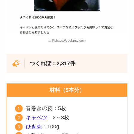
出典:https://cookpad.com
つくれぽ：2,317件
材料（5本分）
春巻きの皮：5枚
キャベツ
：2～3枚
ひき肉
：100g