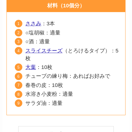
材料（10個分）
ささみ
：3本
○塩胡椒：適量
○酒：適量
スライスチーズ
（とろけるタイプ）：5
枚
大葉
：10枚
チューブの練り梅：あればお好みで
春巻の皮：10枚
水溶き小麦粉：適量
サラダ油：適量