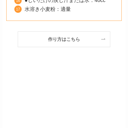
●しいたけの戻し汁または水：40cc
水溶き小麦粉：適量
作り方はこちら