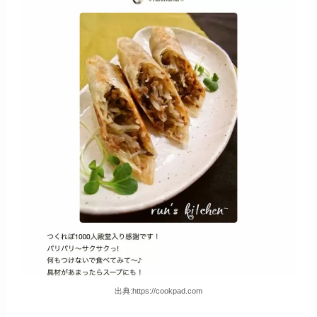
出典:https://cookpad.com