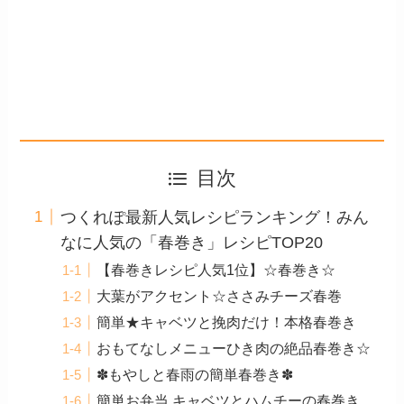
目次
つくれぽ最新人気レシピランキング！みん
なに人気の「春巻き」レシピTOP20
【春巻きレシピ人気1位】☆春巻き☆
大葉がアクセント☆ささみチーズ春巻
簡単★キャベツと挽肉だけ！本格春巻き
おもてなしメニューひき肉の絶品春巻き☆
✽もやしと春雨の簡単春巻き✽
簡単お弁当 キャベツとハムチーの春巻き