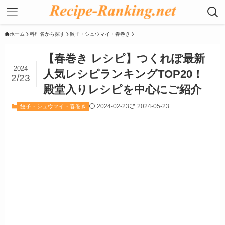
ホーム
料理名から探す
餃子・シュウマイ・春巻き
【春巻き レシピ】つくれぽ最新
2024
人気レシピランキングTOP20！
2/23
殿堂入りレシピを中心にご紹介
2024-02-23
2024-05-23
餃子・シュウマイ・春巻き