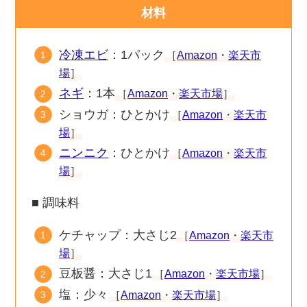
材料
冷凍エビ
：1パック
［
Amazon
・
楽天市
場
］
ネギ
：1本
［
Amazon
・
楽天市場
］
ショウガ：ひとかけ
［
Amazon
・
楽天市
場
］
ニンニク
：ひとかけ
［
Amazon
・
楽天市
場
］
■ 調味料
ケチャップ：大さじ2
［
Amazon
・
楽天市
場
］
豆板醤：大さじ1
［
Amazon
・
楽天市場
］
塩：少々
［
Amazon
・
楽天市場
］