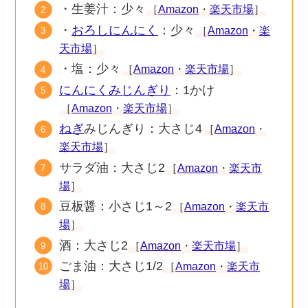
・生姜汁：少々
［
Amazon
・
楽天市場
］
・
おろしにんにく
：少々
［
Amazon
・
楽
天市場
］
・塩：少々
［
Amazon
・
楽天市場
］
にんにくみじんぎり
：1かけ
［
Amazon
・
楽天市場
］
ねぎ
みじんぎり：大さじ4
［
Amazon
・
楽天市場
］
サラダ油：大さじ2
［
Amazon
・
楽天市
場
］
豆板醤：小さじ1～2
［
Amazon
・
楽天市
場
］
酒：大さじ2
［
Amazon
・
楽天市場
］
ごま油：大さじ1/2
［
Amazon
・
楽天市
場
］