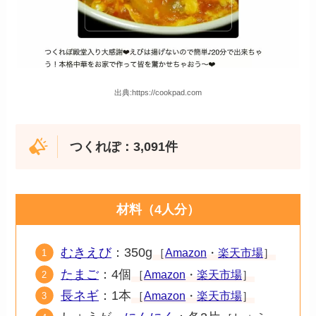
出典:https://cookpad.com
つくれぽ：3,091件
材料（4人分）
むきえび
：350g
［
Amazon
・
楽天市場
］
たまご
：4個
［
Amazon
・
楽天市場
］
長ネギ
：1本
［
Amazon
・
楽天市場
］