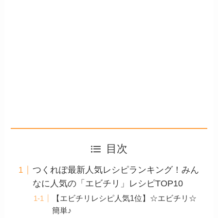
目次
つくれぽ最新人気レシピランキング！みん
なに人気の「エビチリ」レシピTOP10
【エビチリレシピ人気1位】☆エビチリ☆
簡単♪