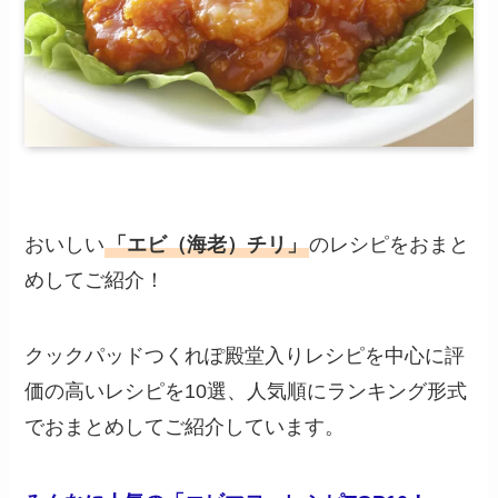
おいしい
「エビ（海老）チリ」
のレシピをおまと
めしてご紹介！
クックパッドつくれぽ殿堂入りレシピを中心に評
価の高いレシピを10選、人気順にランキング形式
でおまとめしてご紹介しています。