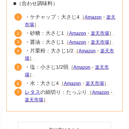
■（合わせ調味料）
・ケチャップ：大さじ4
［
Amazon
・
楽天
市場
］
・砂糖：大さじ1
［
Amazon
・
楽天市場
］
・醤油：大さじ1
［
Amazon
・
楽天市場
］
・片栗粉：大さじ1/2
［
Amazon
・
楽天市
場
］
・塩：小さじ1/2弱
［
Amazon
・
楽天市
場
］
・水：大さじ4
［
Amazon
・
楽天市場
］
レタス
の細切り：たっぷり
［
Amazon
・
楽天市場
］