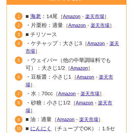
■
海老
：14尾
［
Amazon
・
楽天市場
］
・片栗粉：適量
［
Amazon
・
楽天市場
］
■ チリソース
・ケチャップ：大さじ3
［
Amazon
・
楽天
市場
］
・ウェイパー（他の中華調味料でも
可）：大さじ1/2
［
Amazon
］
・豆板醤：小さじ1
［
Amazon
・
楽天市
場
］
・水：70cc
［
Amazon
・
楽天市場
］
・砂糖：小さじ1/2
［
Amazon
・
楽天市
場
］
■ 油：適量
［
Amazon
・
楽天市場
］
■
にんにく
（チューブでOK）：1.5セ