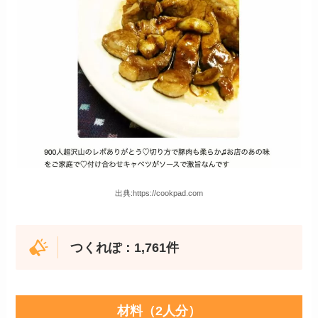
出典:https://cookpad.com
つくれぽ：1,761件
材料（2人分）