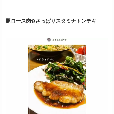
豚ロース肉✿さっぱりスタミナトンテキ