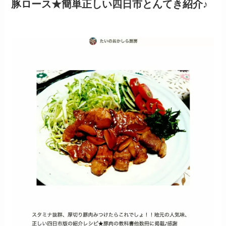
豚ロース★簡単正しい四日市とんてき紹介♪