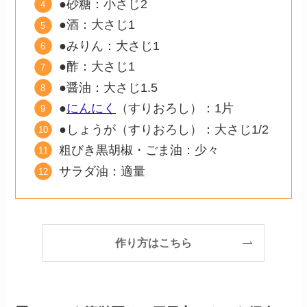
●砂糖：小さじ2
●酒：大さじ1
●みりん：大さじ1
●酢：大さじ1
●醤油：大さじ1.5
●
にんにく
（すりおろし）：1片
●しょうが（すりおろし）：大さじ1/2
粗びき黒胡椒・ごま油：少々
サラダ油：適量
作り方はこちら