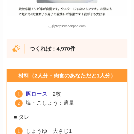
出典:https://cookpad.com
つくれぽ：4,970件
材料（2人分・肉食のあなただと1人分）
豚ロース
：2枚
塩・こしょう：適量
■ タレ
しょうゆ：大さじ1