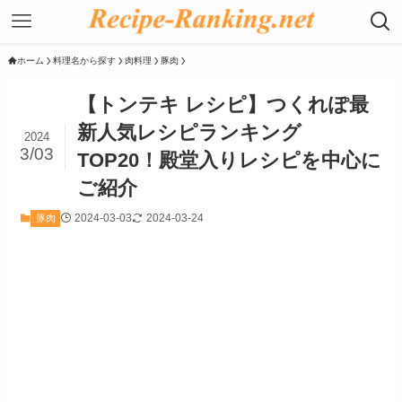
ホーム
料理名から探す
肉料理
豚肉
【トンテキ レシピ】つくれぽ最
新人気レシピランキング
2024
3/03
TOP20！殿堂入りレシピを中心に
ご紹介
2024-03-03
2024-03-24
豚肉