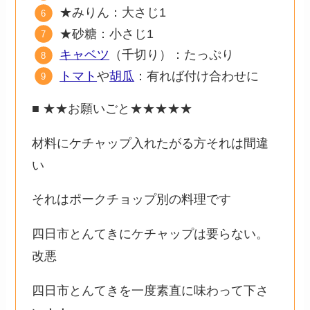
★みりん：大さじ1
★砂糖：小さじ1
キャベツ
（千切り）：たっぷり
トマト
や
胡瓜
：有れば付け合わせに
■ ★★お願いごと★★★★★
材料にケチャップ入れたがる方それは間違
い
それはポークチョップ別の料理です
四日市とんてきにケチャップは要らない。
改悪
四日市とんてきを一度素直に味わって下さ