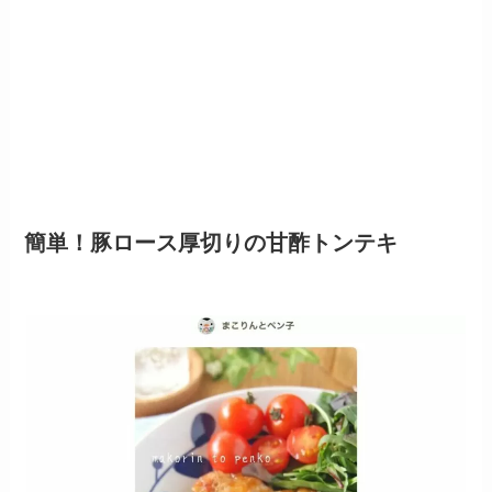
簡単！豚ロース厚切りの甘酢トンテキ