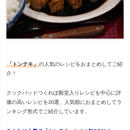
「トンテキ」
の人気のレシピをおまとめしてご紹
介！
クックパッドつくれぽ殿堂入りレシピを中心に評
価の高いレシピを20選、人気順におまとめしてラ
ンキング形式でご紹介しています。