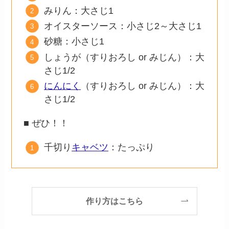
みりん：大さじ1
オイスターソース：小さじ2～大さじ1
砂糖：小さじ1
しょうが（すりおろし or みじん）：大
さじ1/2
にんにく
（すりおろし or みじん）：大
さじ1/2
■ ぜひ！！
千切り
キャベツ
：たっぷり
作り方はこちら