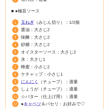
■ ●極旨ソース
玉ねぎ
（みじん切り）：1/2個
醤油：大さじ2
味醂：大さじ2
砂糖：大さじ2
オイスターソース：大さじ2
水：大さじ1
蜂蜜：小さじ2
ケチャップ：小さじ1
にんにく
（チューブ）：適量
しょうが（チューブ）：適量
☆バター（仕上げ用）：適量
●
キャベツ
＆パセリ：お好みで♡