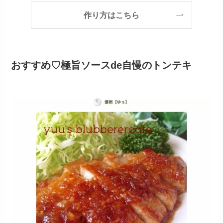
作り方はこちら
おすすめ♡極旨ソースde自慢のトンテキ