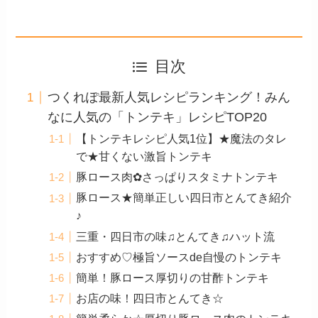
目次
つくれぽ最新人気レシピランキング！みん
なに人気の「トンテキ」レシピTOP20
【トンテキレシピ人気1位】★魔法のタレ
で★甘くない激旨トンテキ
豚ロース肉✿さっぱりスタミナトンテキ
豚ロース★簡単正しい四日市とんてき紹介
♪
三重・四日市の味♫とんてき♫ハット流
おすすめ♡極旨ソースde自慢のトンテキ
簡単！豚ロース厚切りの甘酢トンテキ
お店の味！四日市とんてき☆