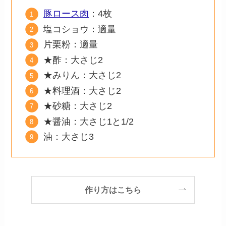
豚ロース肉
：4枚
塩コショウ：適量
片栗粉：適量
★酢：大さじ2
★みりん：大さじ2
★料理酒：大さじ2
★砂糖：大さじ2
★醤油：大さじ1と1/2
油：大さじ3
作り方はこちら