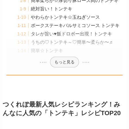
簡単柔らか☆厚切り豚ロース肉のトンテキ
絶対旨い！トンテキ
やわらかトンテキ☆玉ねぎソース
ポークステーキバルサミコソース トンテキ
タレが旨い♥️飯ドロボー出現！トンテキ
うちの♡トンテキ～♡簡単〜柔らか〜♬
簡単☆トンテキ
もっと見る
つくれぽ最新人気レシピランキング！み
んなに人気の「トンテキ」レシピTOP20