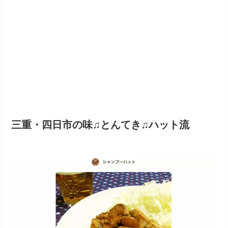
三重・四日市の味♫とんてき♫ハット流