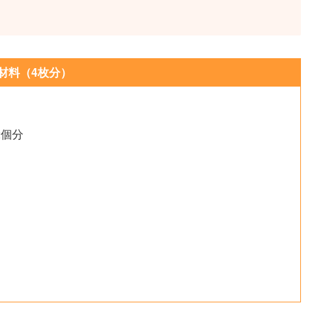
材料（4枚分）
2個分