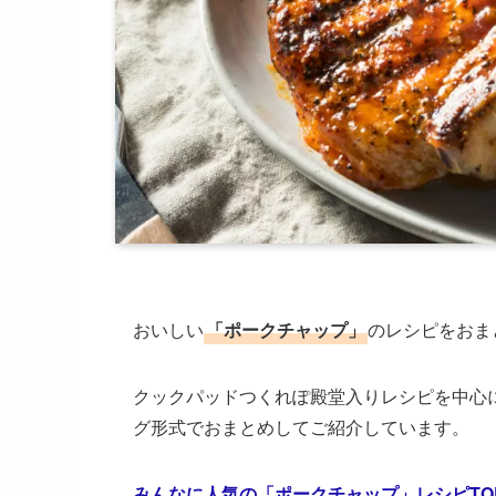
おいしい
「ポークチャップ」
のレシピをおま
クックパッドつくれぽ殿堂入りレシピを中心に
グ形式でおまとめしてご紹介しています。
みんなに人気の「ポークチャップ」レシピTOP