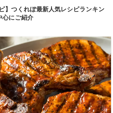
シピ】つくれぽ最新人気レシピランキン
中心にご紹介