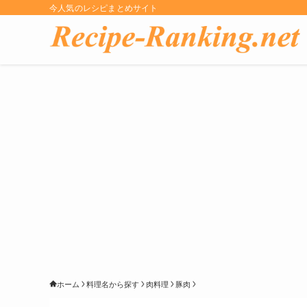
今人気のレシピまとめサイト
ホーム
料理名から探す
肉料理
豚肉