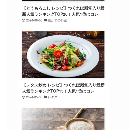
【とうもろこし レシピ】つくれぽ殿堂入り最
新人気ランキングTOP20！人気1位はコレ
2024-06-08
夏が旬の野菜
【レタス炒め レシピ】つくれぽ殿堂入り最新
人気ランキングTOP15！人気1位はコレ
2024-05-30
レタス