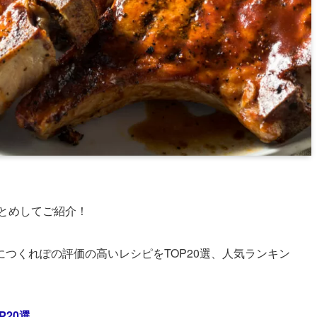
とめしてご紹介！
つくれぽの評価の高いレシピをTOP20選、人気ランキン
20選