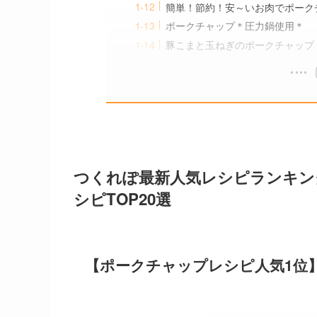
簡単！節約！安～いお肉でポーク
ポークチャップ＊圧力鍋使用＊
豚こまと玉ねぎのポークチャップ
つくれぽ最新人気レシピランキン
シピTOP20選
【ポークチャップレシピ人気1位