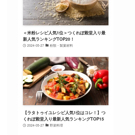
＜米粉レシピ人気1位＞つくれぽ殿堂入り最
新人気ランキングTOP20！
2024-05-27
粉類・製菓材料
【ラタトゥイユレシピ人気1位はコレ！】つ
くれぽ殿堂入り最新人気ランキングTOP15
2024-05-27
野菜料理