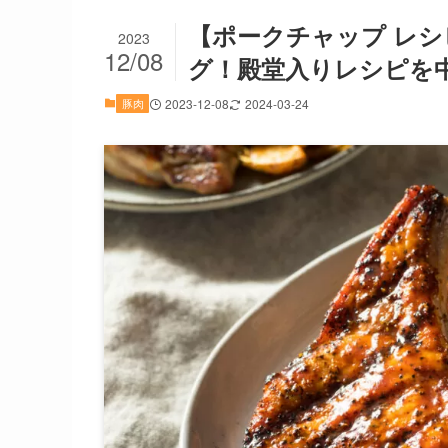
【ポークチャップ レ
2023
12/08
グ！殿堂入りレシピを
豚肉
2023-12-08
2024-03-24