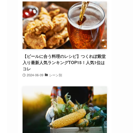
【ビールに合う料理のレシピ】つくれぽ殿堂
入り最新人気ランキングTOP15！人気1位は
コレ
2024-06-09
シーン別