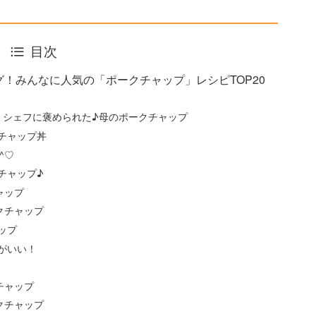
目次
！みんなに人気の「ポークチャップ」レシピTOP20
】シェフに褒められた♪母のポークチャップ
チャップ丼
^♡
チャップ♪
ャップ
クチャップ
ップ
がいい！
チャップ
クチャップ