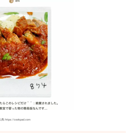
典:https://cookpad.com