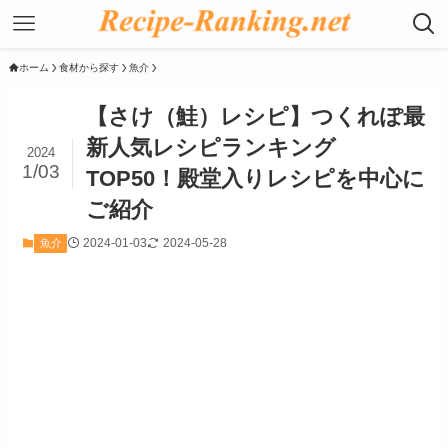
ホーム
食材から探す
魚介
【さけ（鮭）レシピ】つくれぽ最
新人気レシピランキング
2024
1/03
TOP50！殿堂入りレシピを中心に
ご紹介
2024-01-03
2024-05-28
魚介