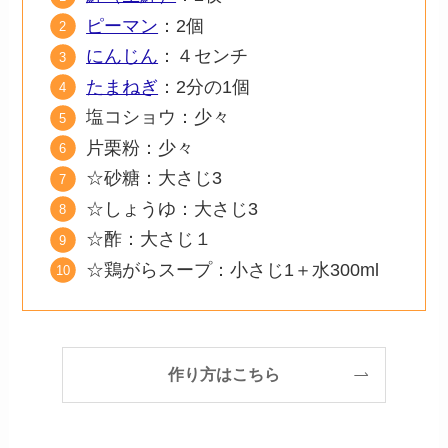
ピーマン
：2個
にんじん
：４センチ
たまねぎ
：2分の1個
塩コショウ：少々
片栗粉：少々
☆砂糖：大さじ3
☆しょうゆ：大さじ3
☆酢：大さじ１
☆鶏がらスープ：小さじ1＋水300ml
作り方はこちら