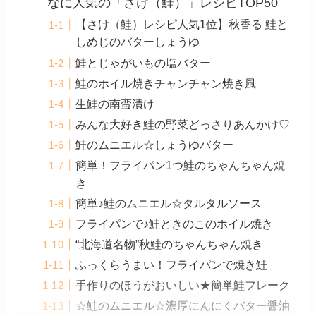
なに人気の「さけ（鮭）」レシピTOP50
【さけ（鮭）レシピ人気1位】秋香る 鮭と
しめじのバターしょうゆ
鮭とじゃがいもの塩バター
鮭のホイル焼きチャンチャン焼き風
生鮭の南蛮漬け
みんな大好き鮭の野菜どっさりあんかけ♡
鮭のムニエル☆しょうゆバター
簡単！フライパン1つ鮭のちゃんちゃん焼
き
簡単♪鮭のムニエル☆タルタルソース
フライパンで♪鮭ときのこのホイル焼き
“北海道名物”秋鮭のちゃんちゃん焼き
ふっくらうまい！フライパンで焼き鮭
手作りのほうがおいしい★簡単鮭フレーク
☆鮭のムニエル☆濃厚にんにくバター醤油