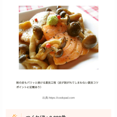
出典:https://cookpad.com