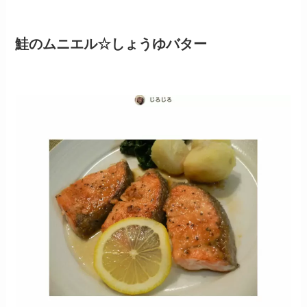
鮭のムニエル☆しょうゆバター