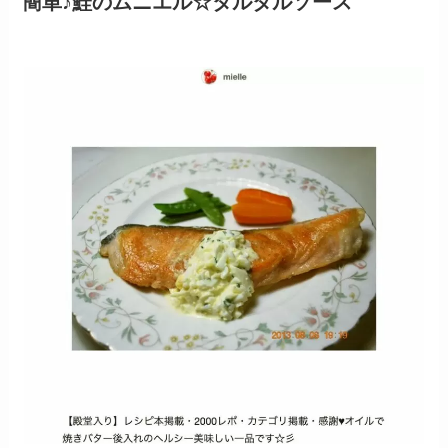
簡単♪鮭のムニエル☆タルタルソース