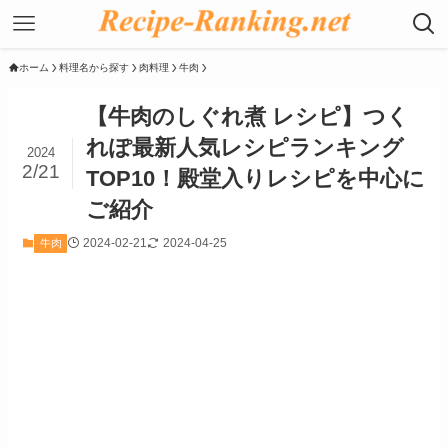
ホーム
料理名から探す
肉料理
牛肉
【牛肉のしぐれ煮 レシピ】つく
れぽ最新人気レシピランキング
2024
2/21
TOP10！殿堂入りレシピを中心に
ご紹介
2024-02-21
2024-04-25
牛肉