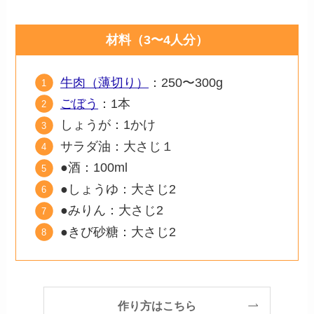
材料（3〜4人分）
牛肉（薄切り）
：250〜300g
ごぼう
：1本
しょうが：1かけ
サラダ油：大さじ１
●︎酒：100ml
●しょうゆ：大さじ2
●︎みりん：大さじ2
●︎きび砂糖：大さじ2
作り方はこちら