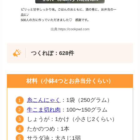
出典:https://cookpad.com
つくれぽ：628件
材料（小鉢4つとお弁当分くらい）
糸こんにゃく
：1袋（250グラム）
牛こま切れ肉
：100〜150グラム
しょうが：1かけ（小さじ2くらい）
たかのつめ：1本
サラダ油：大さじ1弱