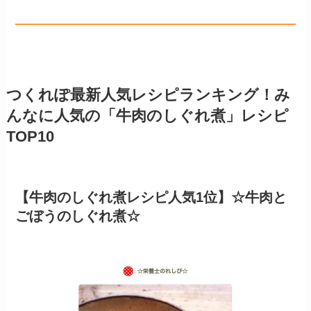
つくれぽ最新人気レシピランキング！み
んなに人気の「牛肉のしぐれ煮」レシピ
TOP10
【牛肉のしぐれ煮レシピ人気1位】☆牛肉と
ごぼうのしぐれ煮☆