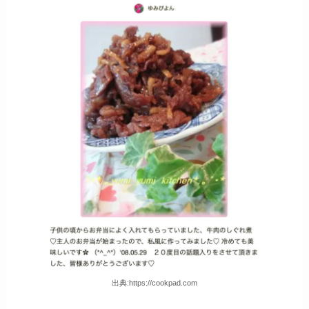
出典:https://cookpad.com