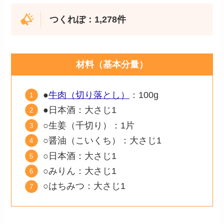
つくれぽ：1,278件
材料（基本分量）
●
牛肉（切り落とし）
：100g
●日本酒：大さじ1
○生姜（千切り）：1片
○醤油（こいくち）：大さじ1
○日本酒：大さじ1
○みりん：大さじ1
○はちみつ：大さじ1