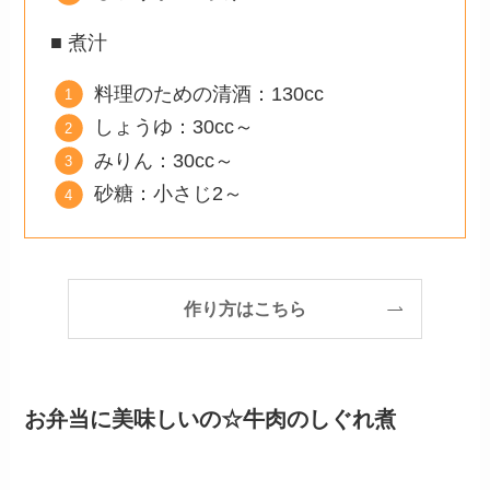
■ 煮汁
料理のための清酒：130cc
しょうゆ：30cc～
みりん：30cc～
砂糖：小さじ2～
作り方はこちら
お弁当に美味しいの☆牛肉のしぐれ煮