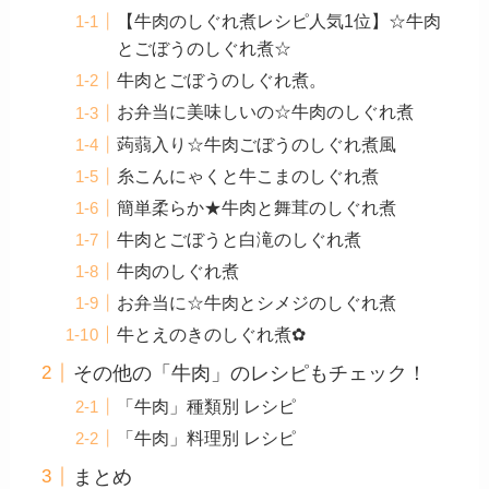
【牛肉のしぐれ煮レシピ人気1位】☆牛肉
とごぼうのしぐれ煮☆
牛肉とごぼうのしぐれ煮。
お弁当に美味しいの☆牛肉のしぐれ煮
蒟蒻入り☆牛肉ごぼうのしぐれ煮風
糸こんにゃくと牛こまのしぐれ煮
簡単柔らか★牛肉と舞茸のしぐれ煮
牛肉とごぼうと白滝のしぐれ煮
牛肉のしぐれ煮
お弁当に☆牛肉とシメジのしぐれ煮
牛とえのきのしぐれ煮✿
その他の「牛肉」のレシピもチェック！
「牛肉」種類別 レシピ
「牛肉」料理別 レシピ
まとめ