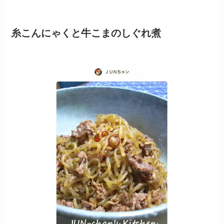
糸こんにゃくと牛こまのしぐれ煮