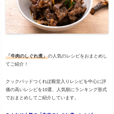
「牛肉のしぐれ煮」
の人気のレシピをおまとめし
てご紹介！
クックパッドつくれぽ殿堂入りレシピを中心に評
価の高いレシピを10選、人気順にランキング形式
でおまとめしてご紹介しています。