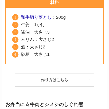
材料
和牛切り落とし
：200g
生姜：1かけ
醤油：大さじ3
みりん：大さじ2
酒：大さじ2
砂糖：大さじ1
作り方はこちら
お弁当に☆牛肉とシメジのしぐれ煮