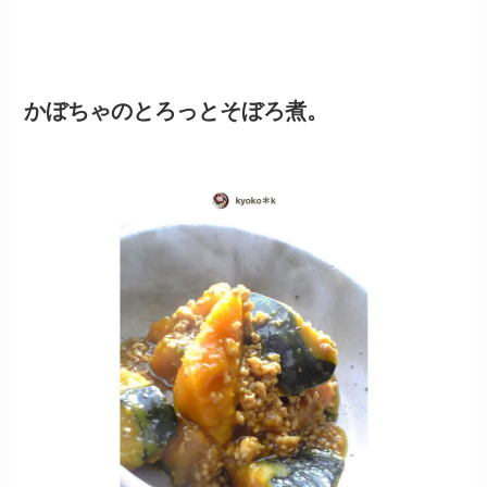
かぼちゃのとろっとそぼろ煮。