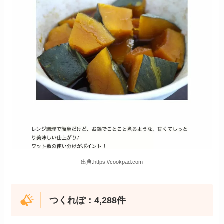
出典:https://cookpad.com
つくれぽ：4,288件