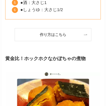
●酒：大さじ1
●しょうゆ：大さじ1/2
作り方はこちら
黄金比！ホックホクなかぼちゃの煮物