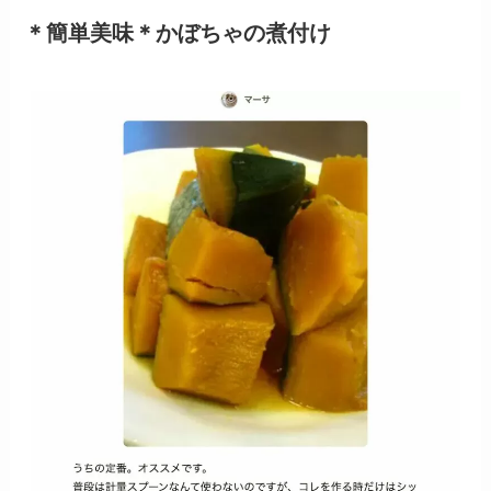
＊簡単美味＊かぼちゃの煮付け