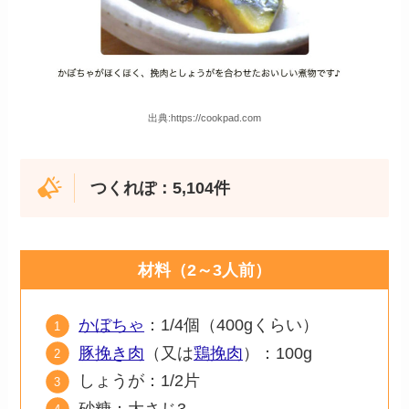
出典:https://cookpad.com
つくれぽ：5,104件
材料（2～3人前）
かぼちゃ
：1/4個（400gくらい）
豚挽き肉
（又は
鶏挽肉
）：100g
しょうが：1/2片
砂糖：大さじ3