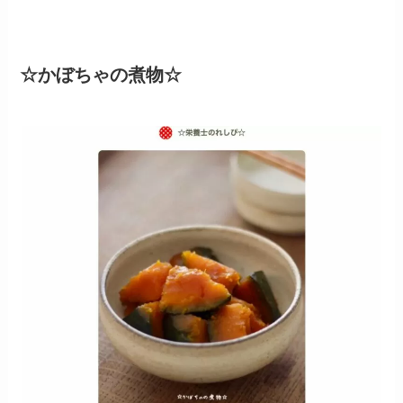
☆かぼちゃの煮物☆