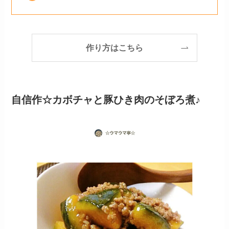
作り方はこちら
自信作☆カボチャと豚ひき肉のそぼろ煮♪