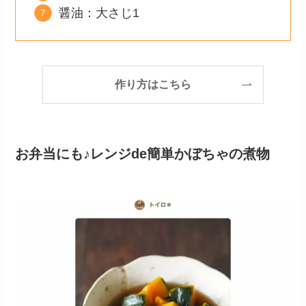
醤油：大さじ1
作り方はこちら
お弁当にも♪レンジde簡単かぼちゃの煮物