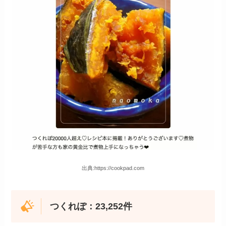
出典:https://cookpad.com
つくれぽ：23,252件