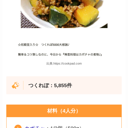
出典:https://cookpad.com
つくれぽ：5,855件
材料（4人分）