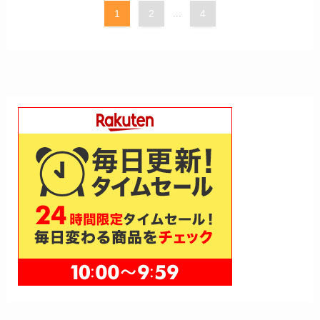
1
2
...
4