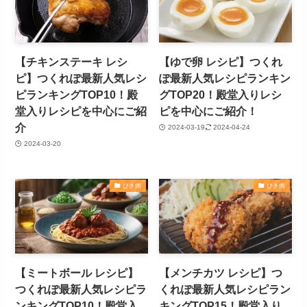
【チキンステーキ レシ
【ゆで卵 レシピ】つくれ
ピ】つくれぽ最新人気レシ
ぽ最新人気レシピランキン
ピランキングTOP10！殿
グTOP20！殿堂入りレシ
堂入りレシピを中心にご紹
ピを中心にご紹介！
介
2024-03-19
2024-04-24
2024-03-20
ひき肉
ひき肉
【ミートボール レシピ】
【メンチカツ レシピ】つ
つくれぽ最新人気レシピラ
くれぽ最新人気レシピラン
ンキングTOP10！殿堂入
キングTOP15！殿堂入り