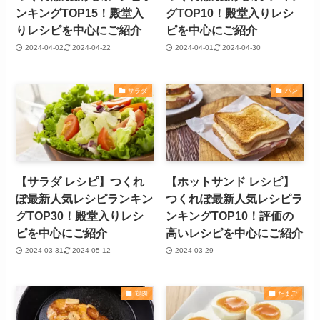
ンキングTOP15！殿堂入
グTOP10！殿堂入りレシ
りレシピを中心にご紹介
ピを中心にご紹介
2024-04-02
2024-04-22
2024-04-01
2024-04-30
サラダ
パン
【サラダ レシピ】つくれ
【ホットサンド レシピ】
ぽ最新人気レシピランキン
つくれぽ最新人気レシピラ
グTOP30！殿堂入りレシ
ンキングTOP10！評価の
ピを中心にご紹介
高いレシピを中心にご紹介
2024-03-31
2024-05-12
2024-03-29
鶏肉
たまご