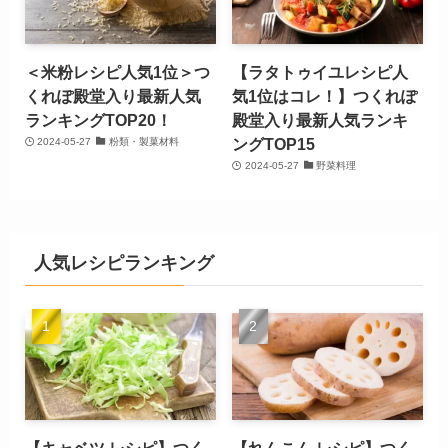
＜米粉レシピ人気1位＞つ
【ラタトゥイユレシピ人
くれぽ殿堂入り最新人気
気1位はコレ！】つくれぽ
ランキングTOP20！
殿堂入り最新人気ランキ
ングTOP15
2024-05-27
粉類・製菓材料
2024-05-27
野菜料理
人気レシピランキング