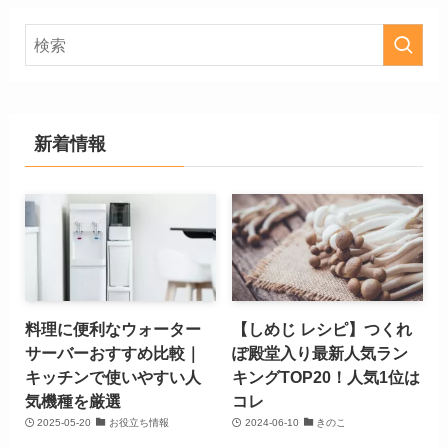
新着情報
料理に便利なウォーター
【しめじ レシピ】つくれ
サーバーおすすめ比較｜
ぽ殿堂入り最新人気ラン
キッチンで使いやすい人
キングTOP20！人気1位は
気機種を厳選
コレ
2025-05-20
お役立ち情報
2024-06-10
きのこ