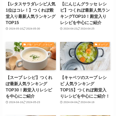
【レタスサラダレシピ人気
【にんじんグラッセ レシ
1位はコレ！】つくれぽ殿
ピ】つくれぽ最新人気ラン
堂入り最新人気ランキング
キングTOP10！殿堂入り
TOP15
レシピを中心にご紹介
2024-05-10
2024-05-30
2024-04-23
2024-04-25
汁物・スープ・シチュー
キャベツ
【スープ レシピ】つくれ
【キャベツのスープ レシ
ぽ最新人気ランキング
ピ 人気ランキング
TOP30！殿堂入りレシピ
TOP15】つくれぽ殿堂入
を中心にご紹介
りレシピを中心にご紹介！
2024-04-16
2024-05-23
2024-04-04
2024-04-16