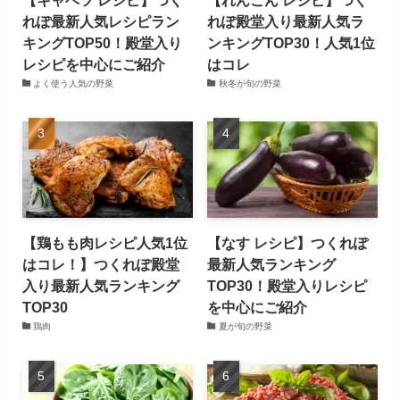
【キャベツ レシピ】つく
【れんこん レシピ】つく
れぽ最新人気レシピラン
れぽ殿堂入り最新人気ラ
キングTOP50！殿堂入り
ンキングTOP30！人気1位
レシピを中心にご紹介
はコレ
よく使う人気の野菜
秋冬が旬の野菜
【鶏もも肉レシピ人気1位
【なす レシピ】つくれぽ
はコレ！】つくれぽ殿堂
最新人気ランキング
入り最新人気ランキング
TOP30！殿堂入りレシピ
TOP30
を中心にご紹介
鶏肉
夏が旬の野菜