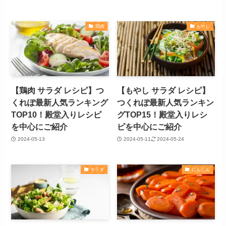
鶏肉
もやし
【鶏肉 サラダ レシピ】つ
【もやし サラダ レシピ】
くれぽ最新人気ランキング
つくれぽ最新人気ランキン
TOP10！殿堂入りレシピ
グTOP15！殿堂入りレシ
を中心にご紹介
ピを中心にご紹介
2024-05-13
2024-05-11
2024-05-24
サラダ
にんじん