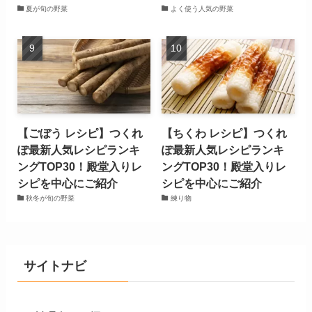
夏が旬の野菜
よく使う人気の野菜
【ごぼう レシピ】つくれ
【ちくわ レシピ】つくれ
ぽ最新人気レシピランキ
ぽ最新人気レシピランキ
ングTOP30！殿堂入りレ
ングTOP30！殿堂入りレ
シピを中心にご紹介
シピを中心にご紹介
秋冬が旬の野菜
練り物
サイトナビ