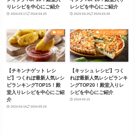
りレシピを中心にご紹介
レシピを中心にご紹介
2024-03-17
2024-04-25
2024-03-16
2024-03-28
鶏肉
たまご・チーズ料理
【チキンナゲット レシ
【キッシュ レシピ】つく
ピ】つくれぽ最新人気レシ
れぽ最新人気レシピランキ
ピランキングTOP15！殿
ングTOP20！殿堂入りレ
堂入りレシピを中心にご紹
シピを中心にご紹介
介
2024-03-10
2024-03-16
2024-05-24