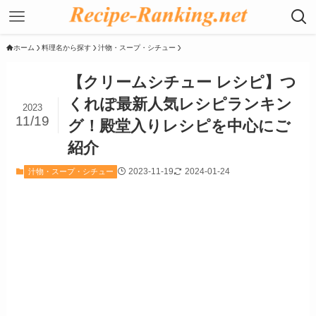
ホーム
料理名から探す
汁物・スープ・シチュー
【クリームシチュー レシピ】つ
くれぽ最新人気レシピランキン
2023
11/19
グ！殿堂入りレシピを中心にご
紹介
2023-11-19
2024-01-24
汁物・スープ・シチュー