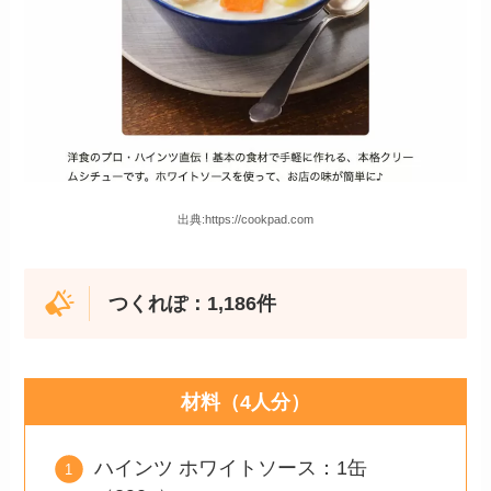
出典:https://cookpad.com
つくれぽ：1,186件
材料（4人分）
ハインツ ホワイトソース：1缶