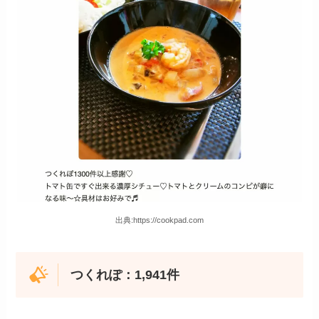
出典:https://cookpad.com
つくれぽ：1,941件