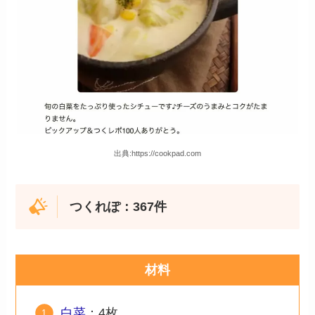
出典:https://cookpad.com
つくれぽ：367件
材料
白菜
：4枚