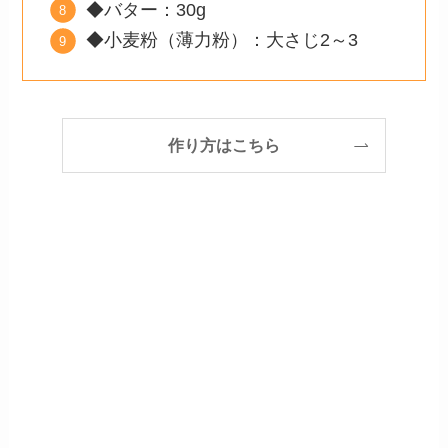
◆バター：30g
◆小麦粉（薄力粉）：大さじ2～3
作り方はこちら