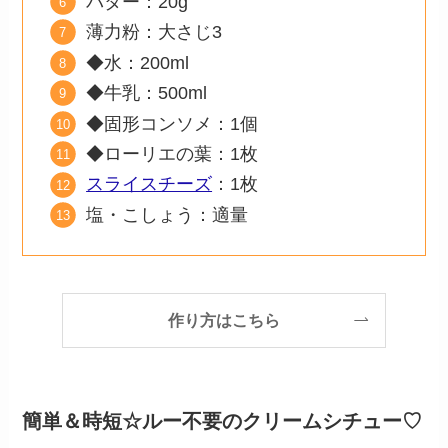
バター：20g
薄力粉：大さじ3
◆水：200ml
◆牛乳：500ml
◆固形コンソメ：1個
◆ローリエの葉：1枚
スライスチーズ
：1枚
塩・こしょう：適量
作り方はこちら
簡単＆時短☆ルー不要のクリームシチュー♡