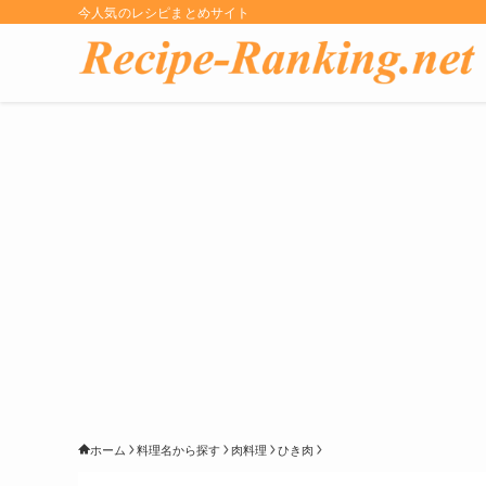
今人気のレシピまとめサイト
ホーム
料理名から探す
肉料理
ひき肉