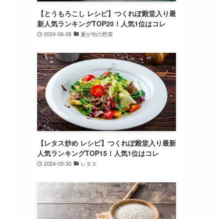
【とうもろこし レシピ】つくれぽ殿堂入り最
新人気ランキングTOP20！人気1位はコレ
2024-06-08
夏が旬の野菜
【レタス炒め レシピ】つくれぽ殿堂入り最新
人気ランキングTOP15！人気1位はコレ
2024-05-30
レタス