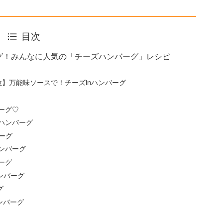
目次
グ！みんなに人気の「チーズハンバーグ」レシピ
】万能味ソースで！チーズinハンバーグ
ーグ♡
ハンバーグ
ーグ
ンバーグ
ーグ
ンバーグ
グ
ンバーグ