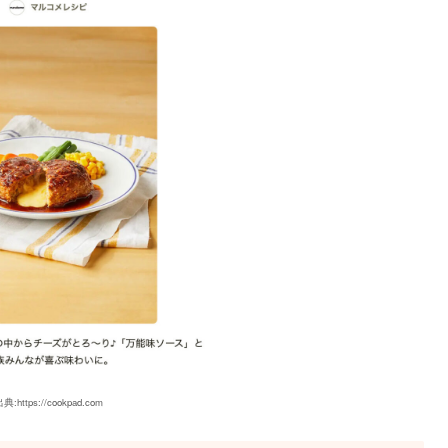
典:https://cookpad.com