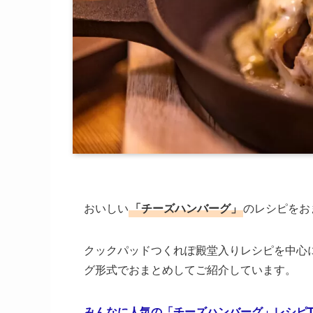
おいしい
「チーズハンバーグ」
のレシピをお
クックパッドつくれぽ殿堂入りレシピを中心に
グ形式でおまとめしてご紹介しています。
みんなに人気の「チーズハンバーグ」レシピTO