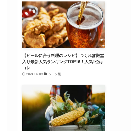
【ビールに合う料理のレシピ】つくれぽ殿堂
入り最新人気ランキングTOP15！人気1位は
コレ
2024-06-09
シーン別