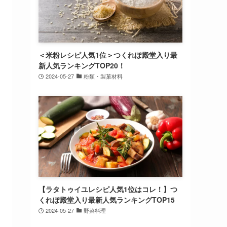
＜米粉レシピ人気1位＞つくれぽ殿堂入り最
新人気ランキングTOP20！
2024-05-27
粉類・製菓材料
【ラタトゥイユレシピ人気1位はコレ！】つ
くれぽ殿堂入り最新人気ランキングTOP15
2024-05-27
野菜料理