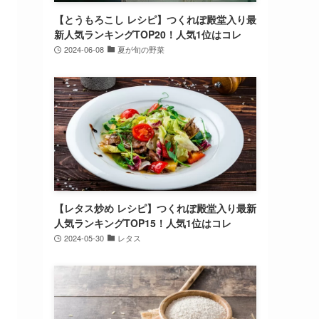
【とうもろこし レシピ】つくれぽ殿堂入り最
新人気ランキングTOP20！人気1位はコレ
2024-06-08
夏が旬の野菜
【レタス炒め レシピ】つくれぽ殿堂入り最新
人気ランキングTOP15！人気1位はコレ
2024-05-30
レタス