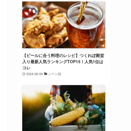
【ビールに合う料理のレシピ】つくれぽ殿堂
入り最新人気ランキングTOP15！人気1位は
コレ
2024-06-09
シーン別