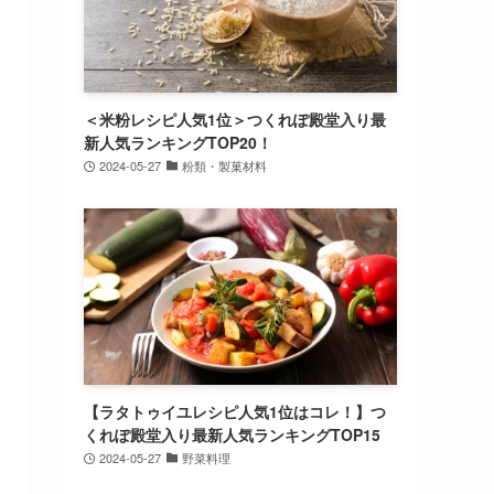
＜米粉レシピ人気1位＞つくれぽ殿堂入り最
新人気ランキングTOP20！
2024-05-27
粉類・製菓材料
【ラタトゥイユレシピ人気1位はコレ！】つ
くれぽ殿堂入り最新人気ランキングTOP15
2024-05-27
野菜料理