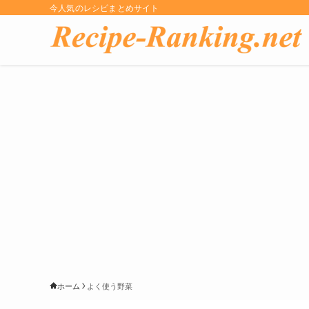
今人気のレシピまとめサイト
ホーム
よく使う野菜