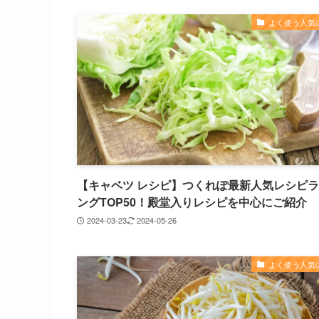
よく使う人気
【キャベツ レシピ】つくれぽ最新人気レシピ
ングTOP50！殿堂入りレシピを中心にご紹介
2024-03-23
2024-05-26
よく使う人気