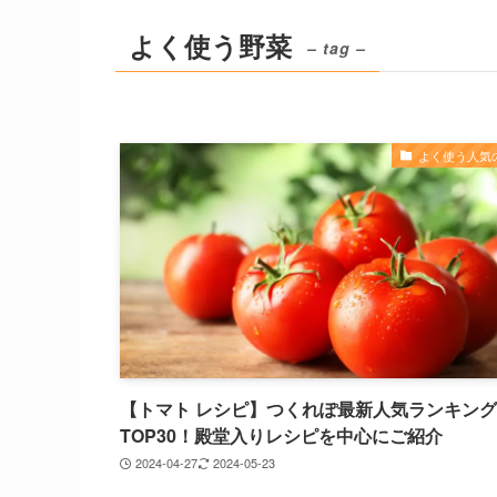
よく使う野菜
– tag –
よく使う人気
【トマト レシピ】つくれぽ最新人気ランキング
TOP30！殿堂入りレシピを中心にご紹介
2024-04-27
2024-05-23