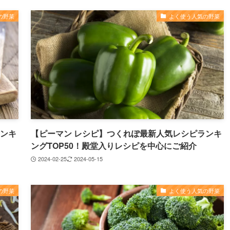
の野菜
よく使う人気の野菜
ランキ
【ピーマン レシピ】つくれぽ最新人気レシピランキ
ングTOP50！殿堂入りレシピを中心にご紹介
2024-02-25
2024-05-15
の野菜
よく使う人気の野菜