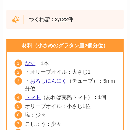
つくれぽ：2,122件
材料（小さめのグラタン皿2個分位）
なす
：1本
・オリーブオイル：大さじ1
・
おろしにんにく
（チューブ）：5mm
分位
トマト
（あれば完熟トマト）：1個
オリーブオイル：小さじ1位
塩：少々
こしょう：少々