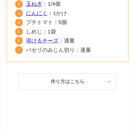
玉ねぎ
：1/4個
にんにく
：1かけ
プチトマト：5個
しめじ：1袋
溶けるチーズ
：適量
パセリのみじん切り：適量
作り方はこちら