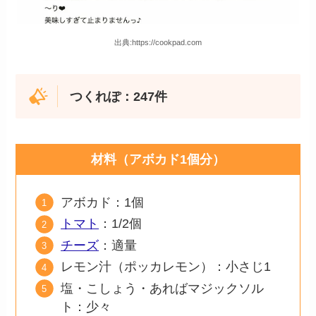
出典:https://cookpad.com
つくれぽ：247件
材料（アボカド1個分）
アボカド：1個
トマト
：1/2個
チーズ
：適量
レモン汁（ポッカレモン）：小さじ1
塩・こしょう・あればマジックソル
ト：少々