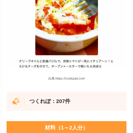
出典:https://cookpad.com
つくれぽ：207件
材料（1～2人分）