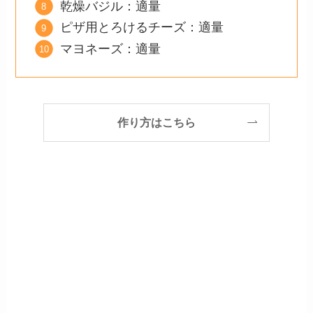
乾燥バジル：適量
ピザ用とろけるチーズ：適量
マヨネーズ：適量
作り方はこちら