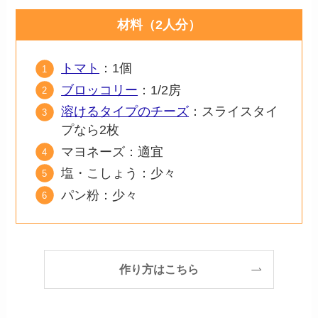
材料（2人分）
トマト
：1個
ブロッコリー
：1/2房
溶けるタイプのチーズ
：スライスタイ
プなら2枚
マヨネーズ：適宜
塩・こしょう：少々
パン粉：少々
作り方はこちら