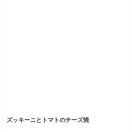
ズッキーニとトマトのチーズ焼