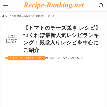
ホーム
料理名から探す
野菜料理
トマト
【トマトのチーズ焼き レシピ】
つくれぽ最新人気レシピランキ
2023
12/27
ング！殿堂入りレシピを中心に
ご紹介
2023-12-27
2024-05-08
たまご・チーズ料理
トマト