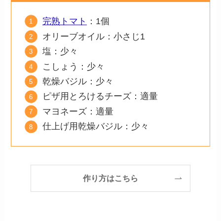
完熟トマト
：1個
オリーブオイル：小さじ1
塩：少々
こしょう：少々
乾燥バジル：少々
ピザ用とろけるチーズ：適量
マヨネーズ：適量
仕上げ用乾燥バジル：少々
作り方はこちら