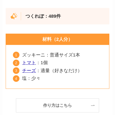
つくれぽ：489件
材料（2人分）
ズッキーニ：普通サイズ1本
トマト
：1個
チーズ
：適量（好きなだけ）
塩：少々
作り方はこちら