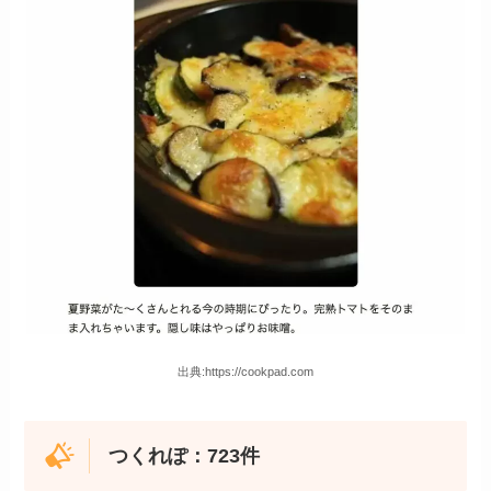
出典:https://cookpad.com
つくれぽ：723件