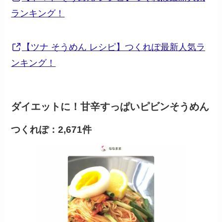
ランキング！
【ツナ そうめん レシピ】つくれぽ最新人気ラ
ンキング！
ダイエットに！甘辛すっぱいピビンそうめん
つくれぽ：2,671件