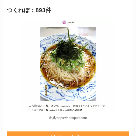
つくれぽ：893件
出典:https://cookpad.com