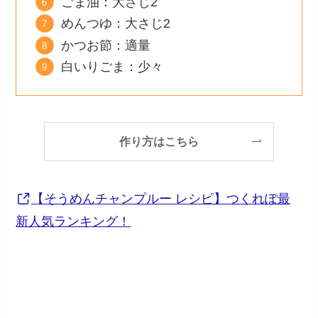
ごま油：大さじ2
めんつゆ：大さじ2
かつお節：適量
白いりごま：少々
作り方はこちら
【そうめんチャンプルー レシピ】つくれぽ最
新人気ランキング！