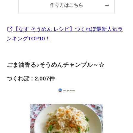
作り方はこちら
【なす そうめん レシピ】つくれぽ最新人気ラ
ンキングTOP10！
ごま油香る♪そうめんチャンプル～☆
つくれぽ：2,007件