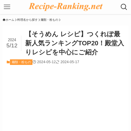
ホーム
料理名から探す
麺類・粉もの
【そうめん レシピ】つくれぽ最
2024
新人気ランキングTOP20！殿堂入
5/12
りレシピを中心にご紹介
2024-05-12
2024-05-17
麺類・粉もの