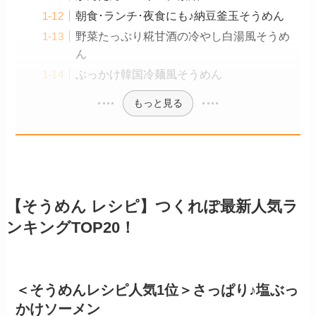
朝食･ランチ･夜食にも♪納豆釜玉そうめん
野菜たっぷり糀甘酒の冷やし白湯風そうめ
ん
ぶっかけ韓国冷麺風そうめん
もっと見る
【そうめん レシピ】つくれぽ最新人気ラ
ンキングTOP20！
＜そうめんレシピ人気1位＞さっぱり♪塩ぶっ
かけソーメン