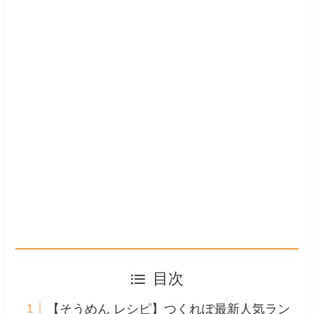
目次
【そうめん レシピ】つくれぽ最新人気ラン