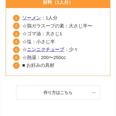
材料（1人分）
ソーメン
：1人分
☆鶏ガラスープの素：大さじ半〜
☆ゴマ油：大さじ1
☆塩：小さじ半
☆
ニンニクチューブ
：少々
☆熱湯：200〜250cc
■ お好みの具材
作り方はこちら