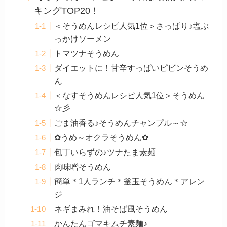
キングTOP20！
＜そうめんレシピ人気1位＞さっぱり♪塩ぶ
っかけソーメン
トマツナそうめん
ダイエットに！甘辛すっぱいピビンそうめ
ん
＜なすそうめんレシピ人気1位＞そうめん
☆彡
ごま油香る♪そうめんチャンプル～☆
✿うめ～オクラそうめん✿
包丁いらずの♪ツナたま素麺
肉味噌そうめん
簡単＊1人ランチ＊釜玉そうめん＊アレン
ジ
ネギまみれ！油そば風そうめん
かんたんゴマキムチ素麺♪