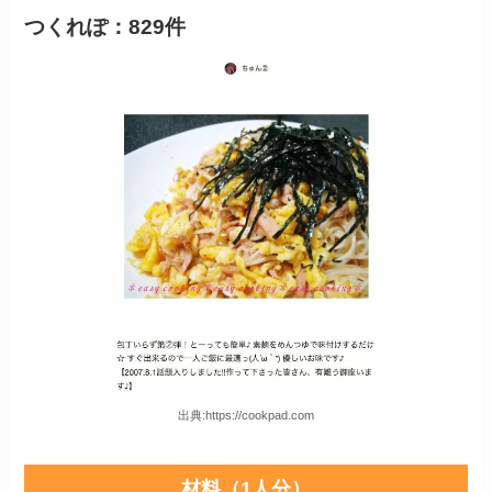
つくれぽ：829件
出典:https://cookpad.com
材料（1人分）