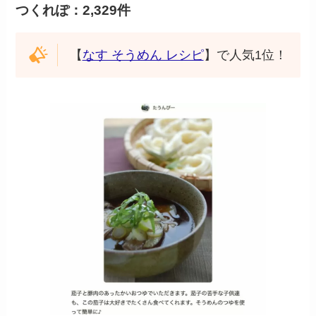
つくれぽ：2,329件
【
なす そうめん レシピ
】で人気1位！