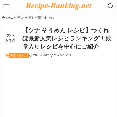
ホーム
料理名から探す
麺類・粉もの
【ツナ そうめん レシピ】つくれ
2023
ぽ最新人気レシピランキング！殿
8/01
堂入りレシピを中心にご紹介
2023-08-01
2024-01-13
麺類・粉もの