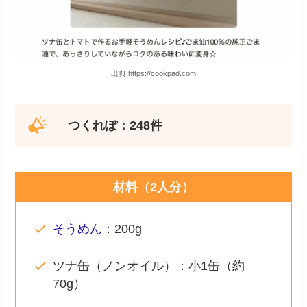
出典:https://cookpad.com
つくれぽ：248件
材料（2人分）
そうめん
：200g
ツナ缶（ノンオイル）：小1缶（約
70g）