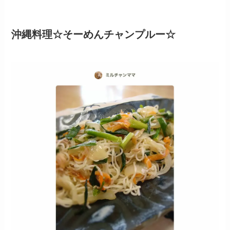
沖縄料理☆そーめんチャンプルー☆