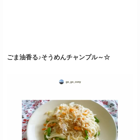
ごま油香る♪そうめんチャンプル～☆