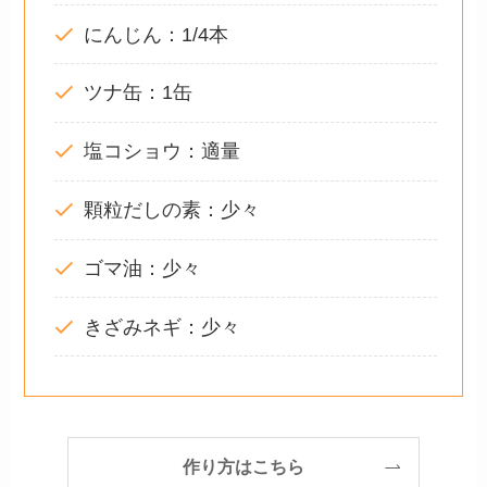
にんじん：1/4本
ツナ缶：1缶
塩コショウ：適量
顆粒だしの素：少々
ゴマ油：少々
きざみネギ：少々
作り方はこちら