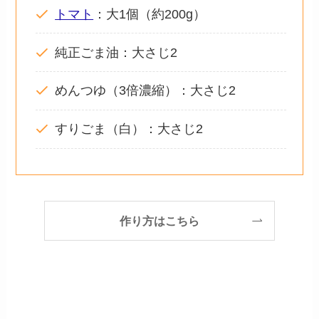
トマト
：大1個（約200g）
純正ごま油：大さじ2
めんつゆ（3倍濃縮）：大さじ2
すりごま（白）：大さじ2
作り方はこちら