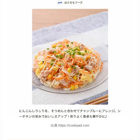
出典:https://cookpad.com