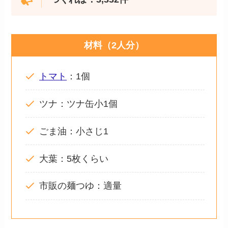
材料（2人分）
トマト
：1個
ツナ：ツナ缶小1個
ごま油：小さじ1
大葉：5枚くらい
市販の麺つゆ：適量