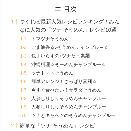
目次
つくれぽ最新人気レシピランキング！みん
なに人気の「ツナ そうめん」レシピ10選
トマツナそうめん
ごま油香る♪そうめんチャンプル～☆
包丁いらずの♪ツナたま素麺
沖縄料理☆そーめんチャンプルー☆
ツナトマトそうめん
簡単アレンジ！さっぱり素麺☆
今すぐ食べたい！サラダそうめん
人参しりしりそうめんチャンプルー
人参しりしりそうめんチャンプルー
ツナとキャベツのそうめんチャンプルー
簡単な「ツナ そうめん」レシピ