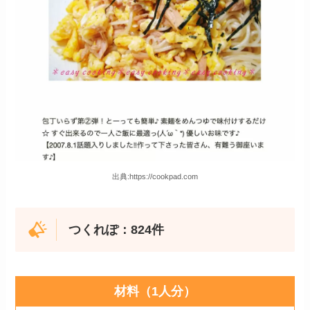
出典:https://cookpad.com
つくれぽ：824件
材料（1人分）