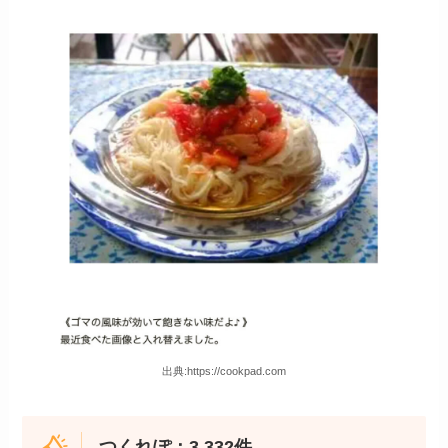
出典:https://cookpad.com
つくれぽ：3,332件