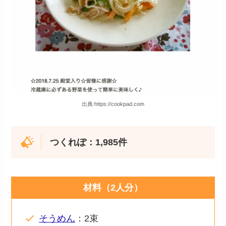
出典:https://cookpad.com
つくれぽ：1,985件
材料（2人分）
そうめん
：2束