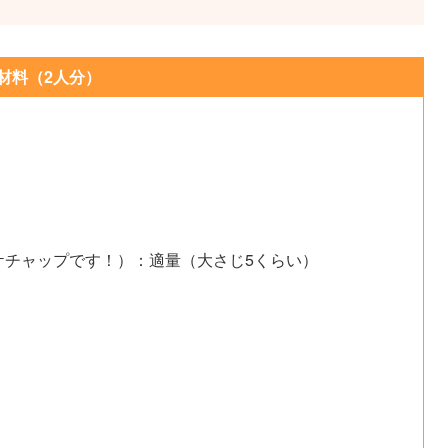
材料（2人分）
ケチャップです！）：適量（大さじ5くらい）