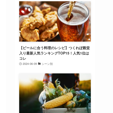
【ビールに合う料理のレシピ】つくれぽ殿堂
入り最新人気ランキングTOP15！人気1位は
コレ
2024-06-09
シーン別