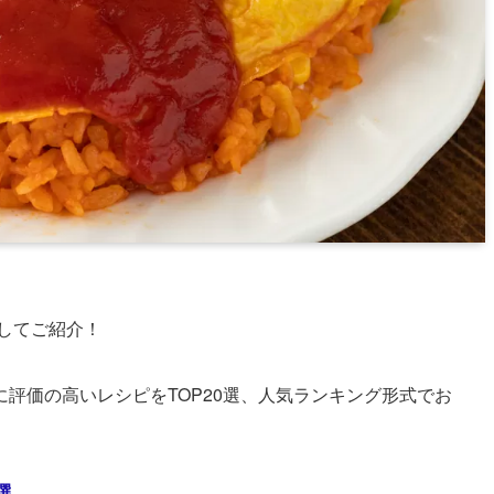
してご紹介！
評価の高いレシピをTOP20選、人気ランキング形式でお
選