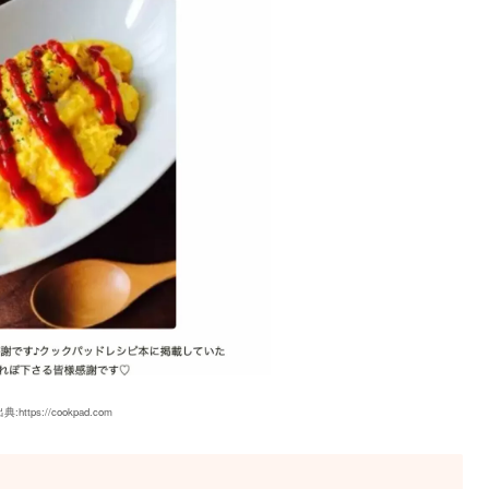
典:https://cookpad.com