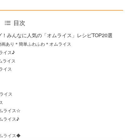
目次
！みんなに人気の「オムライス」レシピTOP20選
動画あり＊簡単ふわふわ＊オムライス
ライス♪
ムライス
ライス
ライス
ス
ムライス☆
ムライス♪
ムライス◆