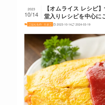
【オムライス レシピ
2023
10/14
堂入りレシピを中心に
ごはんもの
たまご
2023-10-14
2024-03-19