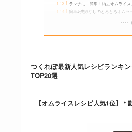
ランチに「簡単！納豆オムライス
簡単♪失敗なしのとろとろオムラ
つくれぽ最新人気レシピランキン
TOP20選
【オムライスレシピ人気1位】＊