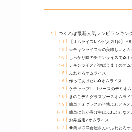
つくれぽ最新人気レシピランキング
【オムライスレシピ人気1位】＊
☆チキンライス☆の美味しいオム
しっかり味のチキンライスで✿オ
チキンライスがやばうま！のオム
ふわとろオムライス
作ってあげたい✿オムライス
ケチャップ1：1ソースのデミオム
きのこデミグラスソースオムライ
簡単デミグラスの半熟ふわとろオ
簡単に卵が巻け中はふわふわなオ
お弁当用♪オムライス
◆簡単♡洋食屋さんのふわとろオ