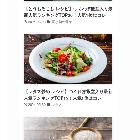
【とうもろこし レシピ】つくれぽ殿堂入り最
新人気ランキングTOP20！人気1位はコレ
2024-06-08
夏が旬の野菜
【レタス炒め レシピ】つくれぽ殿堂入り最新
人気ランキングTOP15！人気1位はコレ
2024-05-30
レタス