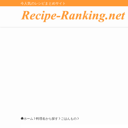
今人気のレシピまとめサイト
ホーム
料理名から探す
ごはんもの