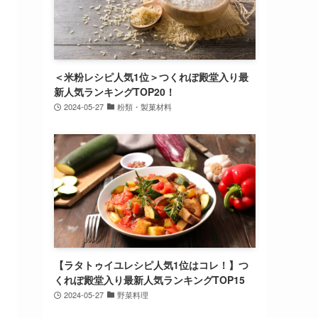
＜米粉レシピ人気1位＞つくれぽ殿堂入り最
新人気ランキングTOP20！
2024-05-27
粉類・製菓材料
【ラタトゥイユレシピ人気1位はコレ！】つ
くれぽ殿堂入り最新人気ランキングTOP15
2024-05-27
野菜料理