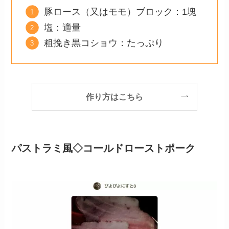
豚ロース（又はモモ）ブロック：1塊
塩：適量
粗挽き黒コショウ：たっぷり
作り方はこちら
パストラミ風◇コールドローストポーク