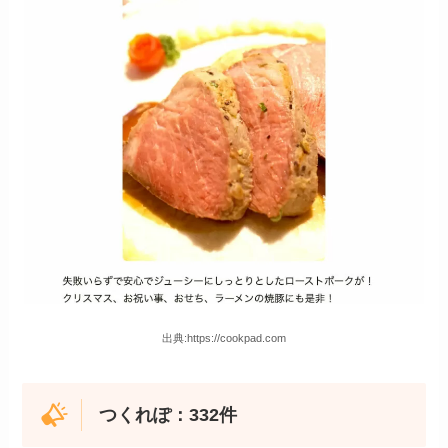
出典:https://cookpad.com
つくれぽ：332件