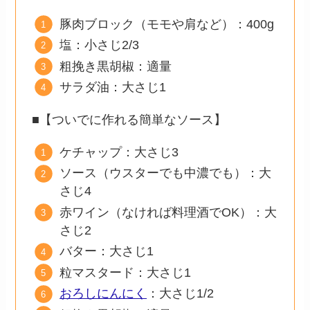
豚肉ブロック（モモや肩など）：400g
塩：小さじ2/3
粗挽き黒胡椒：適量
サラダ油：大さじ1
■【ついでに作れる簡単なソース】
ケチャップ：大さじ3
ソース（ウスターでも中濃でも）：大
さじ4
赤ワイン（なければ料理酒でOK）：大
さじ2
バター：大さじ1
粒マスタード：大さじ1
おろしにんにく
：大さじ1/2