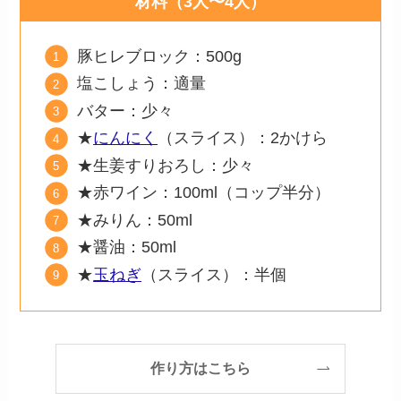
材料（3人〜4人）
豚ヒレブロック：500g
塩こしょう：適量
バター：少々
★
にんにく
（スライス）：2かけら
★生姜すりおろし：少々
★赤ワイン：100ml（コップ半分）
★みりん：50ml
★醤油：50ml
★
玉ねぎ
（スライス）：半個
作り方はこちら