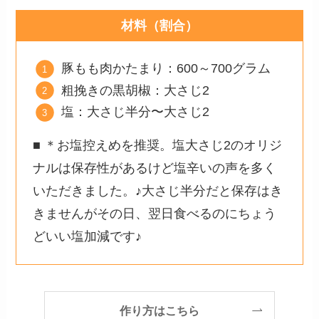
材料（割合）
豚もも肉かたまり：600～700グラム
粗挽きの黒胡椒：大さじ2
塩：大さじ半分〜大さじ2
■ ＊お塩控えめを推奨。塩大さじ2のオリジ
ナルは保存性があるけど塩辛いの声を多く
いただきました。♪大さじ半分だと保存はき
きませんがその日、翌日食べるのにちょう
どいい塩加減です♪
作り方はこちら