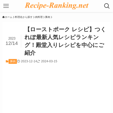
ホーム
料理名から探す
肉料理
豚肉
【ローストポーク レシピ】つく
れぽ最新人気レシピランキン
2023
12/14
グ！殿堂入りレシピを中心にご
紹介
2023-12-14
2024-03-15
豚肉