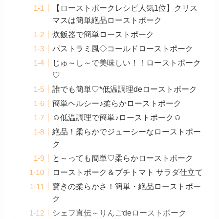
【ローストポークレシピ人気1位】クリス
マスは簡単絶品ローストポーク
炊飯器で簡単ローストポーク
パストラミ風◇コールドローストポーク
じゅ～し～で美味しい！！ローストポーク
♡
誰でも簡単♡*低温調理deローストポーク
簡単ヘルシー♪柔らかローストポーク
☺低温調理で簡単♪ローストポーク☺
絶品！柔らかでジューシーなローストポー
ク
と～っても簡単♡柔らかローストポーク
ローストポーク＆プチトマト サラダ仕立て
驚きの柔らかさ！簡単・絶品ローストポー
ク
シェフ直伝～りんごdeローストポーク