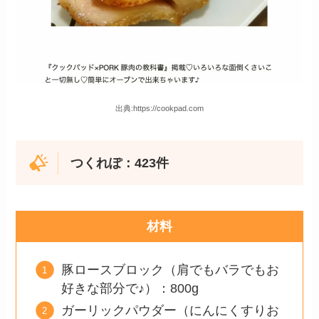
出典:https://cookpad.com
つくれぽ：
423
件
材料
豚ロースブロック（肩でもバラでもお
好きな部分で♪）：800g
ガーリックパウダー（にんにくすりお