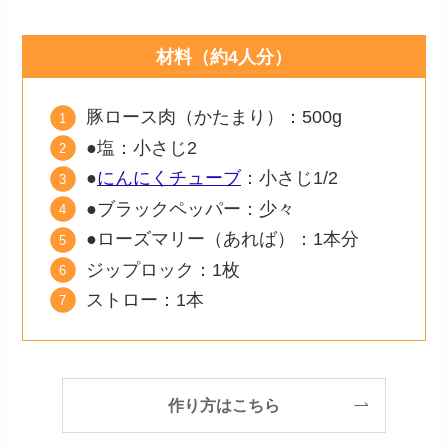
材料（約4人分）
豚ロース肉（かたまり）：500g
●塩：小さじ2
●
にんにくチューブ
：小さじ1/2
●ブラックペッパー：少々
●ローズマリー（あれば）：1本分
ジップロック：1枚
ストロー：1本
作り方はこちら