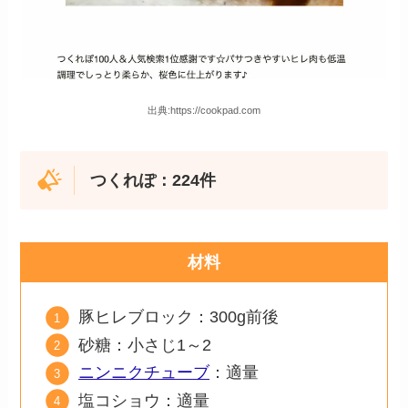
出典:https://cookpad.com
つくれぽ：224件
材料
豚ヒレブロック：300g前後
砂糖：小さじ1～2
ニンニクチューブ
：適量
塩コショウ：適量