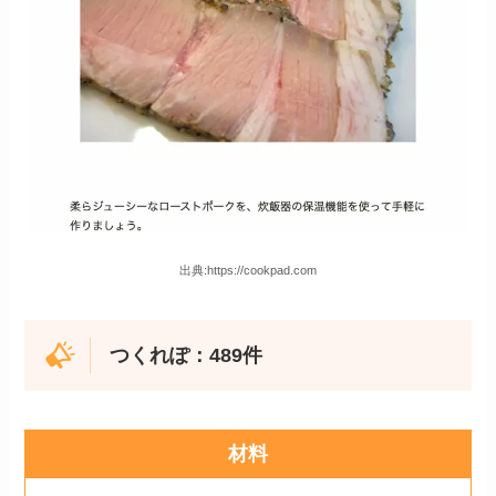
出典:https://cookpad.com
つくれぽ：489件
材料