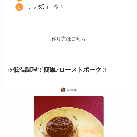
サラダ油：少々
作り方はこちら
☺低温調理で簡単♪ローストポーク☺