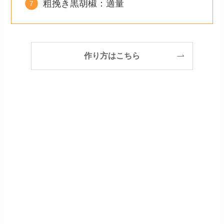
粗挽き黒胡椒：適量
作り方はこちら