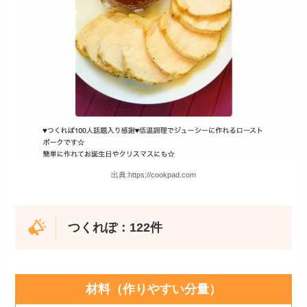
出典:https://cookpad.com
つくれぽ：122件
材料（作りやすい分量）