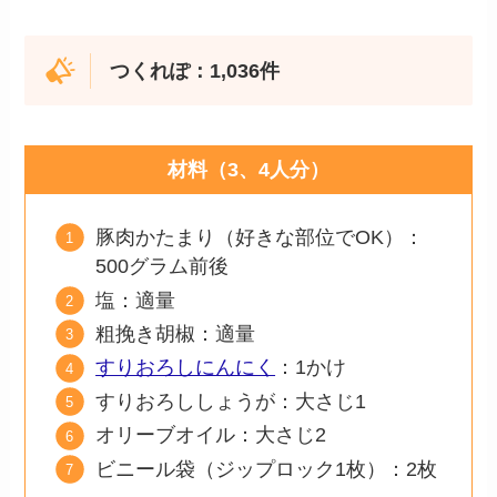
つくれぽ：1,036件
材料（3、4人分）
豚肉かたまり（好きな部位でOK）：
500グラム前後
塩：適量
粗挽き胡椒：適量
すりおろしにんにく
：1かけ
すりおろししょうが：大さじ1
オリーブオイル：大さじ2
ビニール袋（ジップロック1枚）：2枚