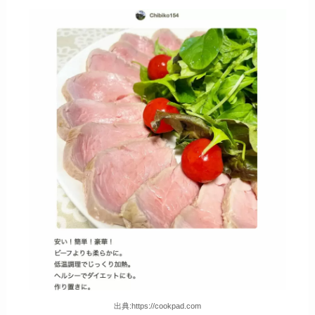
出典:https://cookpad.com