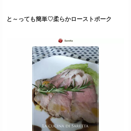
と～っても簡単♡柔らかローストポーク