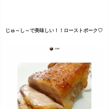
じゅ～し～で美味しい！！ローストポーク♡