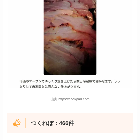
出典:https://cookpad.com
つくれぽ：
466
件