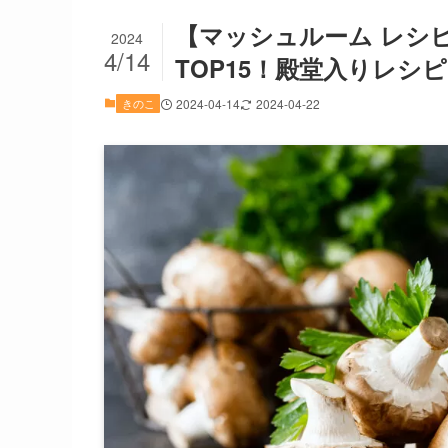
【マッシュルーム レシ
2024
4/14
TOP15！殿堂入りレシ
きのこ
2024-04-14
2024-04-22