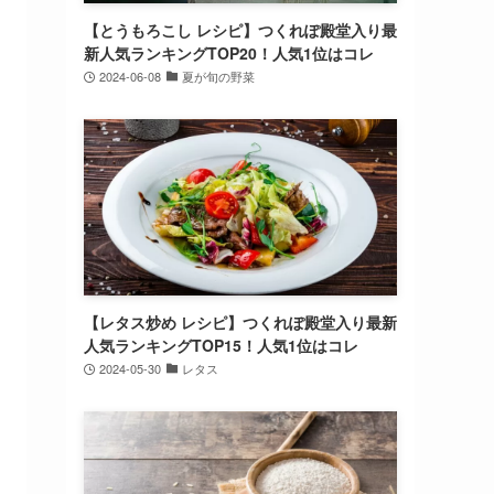
【とうもろこし レシピ】つくれぽ殿堂入り最
新人気ランキングTOP20！人気1位はコレ
2024-06-08
夏が旬の野菜
【レタス炒め レシピ】つくれぽ殿堂入り最新
人気ランキングTOP15！人気1位はコレ
2024-05-30
レタス