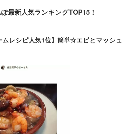
ぽ最新人気ランキングTOP15！
ルームレシピ人気1位】簡単☆エビとマッシュ