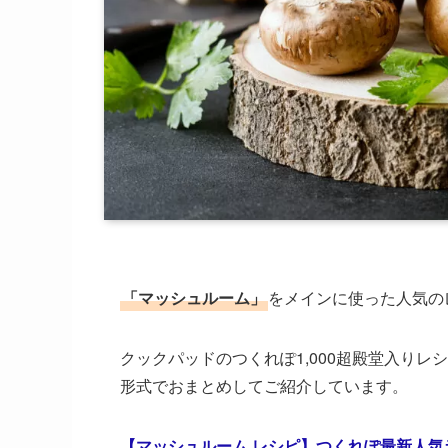
「マッシュルーム」
をメインに使った人気の
クックパッドのつくれぽ1,000超殿堂入り
形式でおまとめしてご紹介しています。
【マッシュルーム レシピ】つくれぽ最新人気ラ