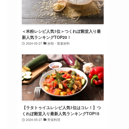
＜米粉レシピ人気1位＞つくれぽ殿堂入り最
新人気ランキングTOP20！
2024-05-27
粉類・製菓材料
【ラタトゥイユレシピ人気1位はコレ！】つ
くれぽ殿堂入り最新人気ランキングTOP15
2024-05-27
野菜料理