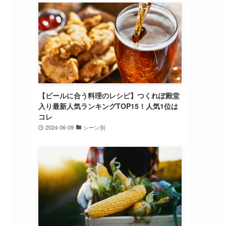
【ビールに合う料理のレシピ】つくれぽ殿堂
入り最新人気ランキングTOP15！人気1位は
コレ
2024-06-09
シーン別