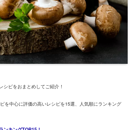
レシピをおまとめしてご紹介！
レシピを中心に評価の高いレシピを15選、人気順にランキング
ンキングTOP15！