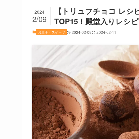
【トリュフチョコ レシ
2024
2/09
TOP15！殿堂入りレシ
お菓子・スイーツ
2024-02-09
2024-02-11