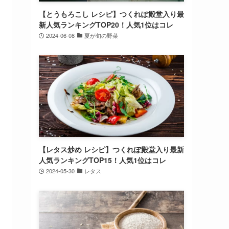
【とうもろこし レシピ】つくれぽ殿堂入り最
新人気ランキングTOP20！人気1位はコレ
2024-06-08
夏が旬の野菜
【レタス炒め レシピ】つくれぽ殿堂入り最新
人気ランキングTOP15！人気1位はコレ
2024-05-30
レタス