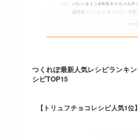
バレンタイン♪Ｗ生キャラメルチ
超簡単！！バレンタインに！牛乳
つくれぽ最新人気レシピランキン
シピTOP15
【トリュフチョコレシピ人気1位