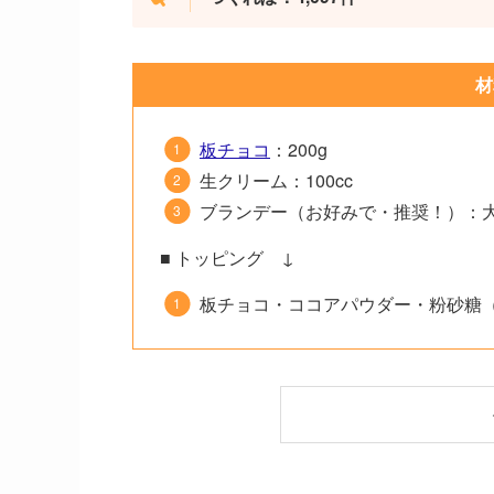
材
板チョコ
：200g
生クリーム：100cc
ブランデー（お好みで・推奨！）：大
■ トッピング ↓
板チョコ・ココアパウダー・粉砂糖