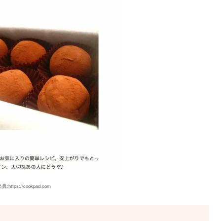
典:https://cookpad.com