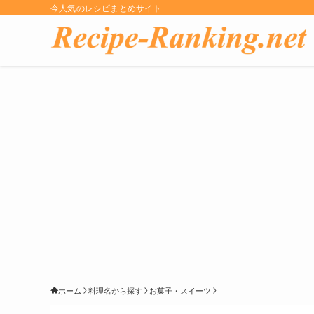
今人気のレシピまとめサイト
ホーム
料理名から探す
お菓子・スイーツ