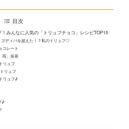
目次
！みんなに人気の「トリュフチョコ」レシピTOP15
】ゴディバを超えた！？私のトリュフ♡
ョコレート
、苺、抹茶
トリュフ
 トリュフ
トリュフ♪
フ♪
フ