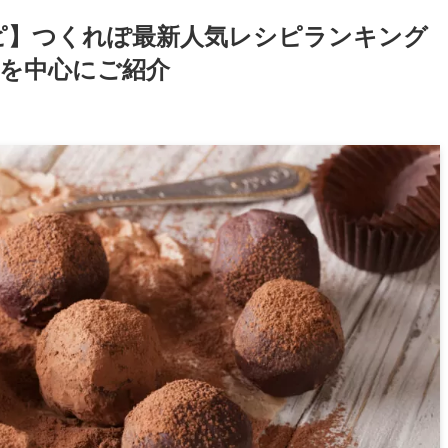
ピ】つくれぽ最新人気レシピランキング
ピを中心にご紹介