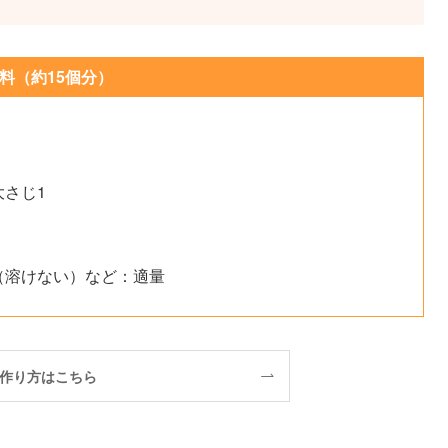
料（約15個分）
さじ1
（溶けない）など：適量
作り方はこちら