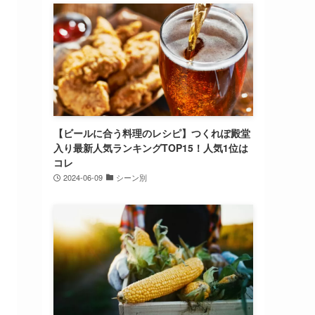
【ビールに合う料理のレシピ】つくれぽ殿堂
入り最新人気ランキングTOP15！人気1位は
コレ
2024-06-09
シーン別