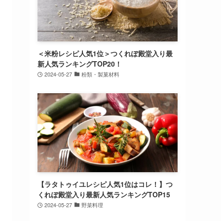
＜米粉レシピ人気1位＞つくれぽ殿堂入り最
新人気ランキングTOP20！
2024-05-27
粉類・製菓材料
【ラタトゥイユレシピ人気1位はコレ！】つ
くれぽ殿堂入り最新人気ランキングTOP15
2024-05-27
野菜料理