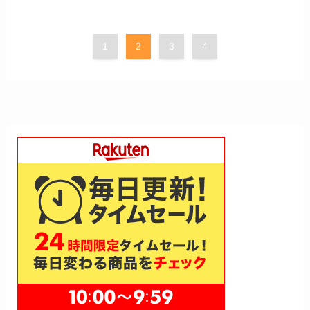
1
2
3
4