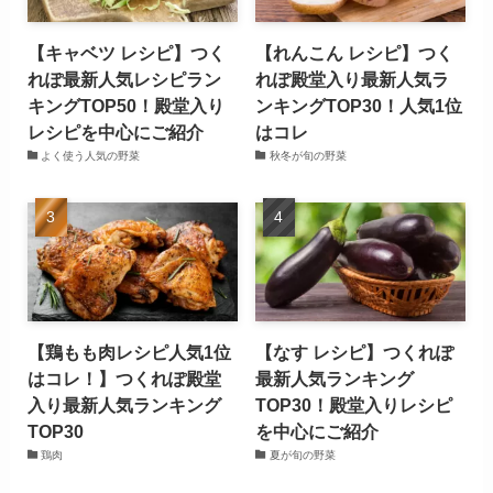
【キャベツ レシピ】つく
【れんこん レシピ】つく
れぽ最新人気レシピラン
れぽ殿堂入り最新人気ラ
キングTOP50！殿堂入り
ンキングTOP30！人気1位
レシピを中心にご紹介
はコレ
よく使う人気の野菜
秋冬が旬の野菜
【鶏もも肉レシピ人気1位
【なす レシピ】つくれぽ
はコレ！】つくれぽ殿堂
最新人気ランキング
入り最新人気ランキング
TOP30！殿堂入りレシピ
TOP30
を中心にご紹介
鶏肉
夏が旬の野菜