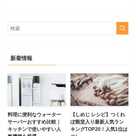
新着情報
料理に便利なウォーター
【しめじ レシピ】つくれ
サーバーおすすめ比較｜
ぽ殿堂入り最新人気ラン
キッチンで使いやすい人
キングTOP20！人気1位は