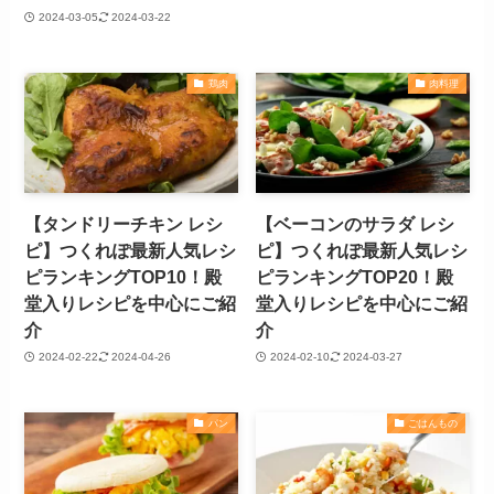
2024-03-05
2024-03-22
鶏肉
肉料理
【タンドリーチキン レシ
【ベーコンのサラダ レシ
ピ】つくれぽ最新人気レシ
ピ】つくれぽ最新人気レシ
ピランキングTOP10！殿
ピランキングTOP20！殿
堂入りレシピを中心にご紹
堂入りレシピを中心にご紹
介
介
2024-02-22
2024-04-26
2024-02-10
2024-03-27
パン
ごはんもの