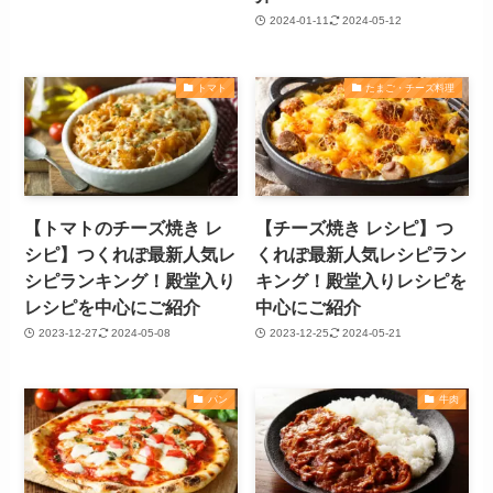
2024-01-11
2024-05-12
トマト
たまご・チーズ料理
【トマトのチーズ焼き レ
【チーズ焼き レシピ】つ
シピ】つくれぽ最新人気レ
くれぽ最新人気レシピラン
シピランキング！殿堂入り
キング！殿堂入りレシピを
レシピを中心にご紹介
中心にご紹介
2023-12-27
2024-05-08
2023-12-25
2024-05-21
パン
牛肉