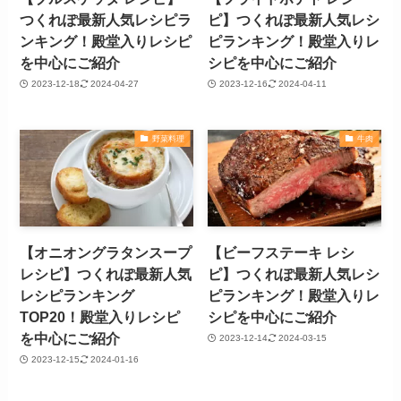
つくれぽ最新人気レシピラ
ピ】つくれぽ最新人気レシ
ンキング！殿堂入りレシピ
ピランキング！殿堂入りレ
を中心にご紹介
シピを中心にご紹介
2023-12-18
2024-04-27
2023-12-16
2024-04-11
野菜料理
牛肉
【オニオングラタンスープ
【ビーフステーキ レシ
レシピ】つくれぽ最新人気
ピ】つくれぽ最新人気レシ
レシピランキング
ピランキング！殿堂入りレ
TOP20！殿堂入りレシピ
シピを中心にご紹介
を中心にご紹介
2023-12-14
2024-03-15
2023-12-15
2024-01-16