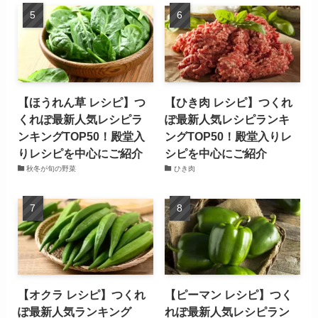
【ほうれん草 レシピ】つ
【ひき肉 レシピ】つくれ
くれぽ最新人気レシピラ
ぽ最新人気レシピランキ
ンキングTOP50！殿堂入
ングTOP50！殿堂入りレ
りレシピを中心にご紹介
シピを中心にご紹介
秋冬が旬の野菜
ひき肉
【オクラ レシピ】つくれ
【ピーマン レシピ】つく
ぽ最新人気ランキング
れぽ最新人気レシピラン