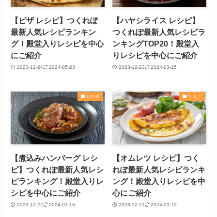
【ピザ レシピ】つくれぽ
【ハヤシライス レシピ】
最新人気レシピランキン
つくれぽ最新人気レシピラ
グ！殿堂入りレシピを中心
ンキングTOP20！殿堂入
にご紹介
りレシピを中心にご紹介
2023-12-24
2024-05-23
2023-12-23
2024-03-15
ひき肉
たまご
【煮込みハンバーグ レシ
【オムレツ レシピ】つく
ピ】つくれぽ最新人気レシ
れぽ最新人気レシピランキ
ピランキング！殿堂入りレ
ング！殿堂入りレシピを中
シピを中心にご紹介
心にご紹介
2023-12-22
2024-03-16
2023-12-21
2024-03-19