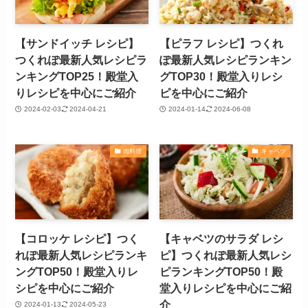
【サンドイッチ レシピ】
【ピラフ レシピ】つくれ
つくれぽ最新人気レシピラ
ぽ最新人気レシピランキン
ンキングTOP25！殿堂入
グTOP30！殿堂入りレシ
りレシピを中心にご紹介
ピを中心にご紹介
2024-02-03
2024-04-21
2024-01-14
2024-06-08
肉料理
キャベツ
【コロッケ レシピ】つく
【キャベツのサラダ レシ
れぽ最新人気レシピランキ
ピ】つくれぽ最新人気レシ
ングTOP50！殿堂入りレ
ピランキングTOP50！殿
シピを中心にご紹介
堂入りレシピを中心にご紹
介
2024-01-13
2024-05-23