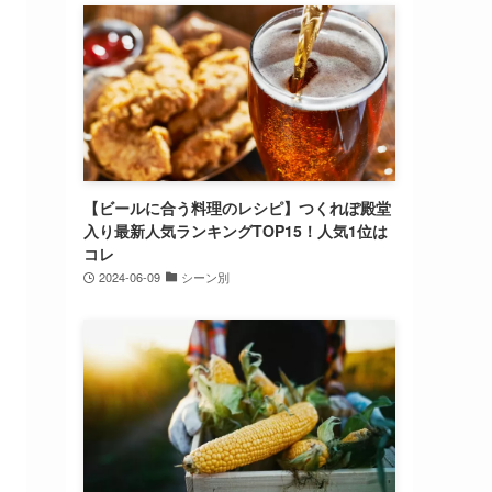
【ビールに合う料理のレシピ】つくれぽ殿堂
入り最新人気ランキングTOP15！人気1位は
コレ
2024-06-09
シーン別