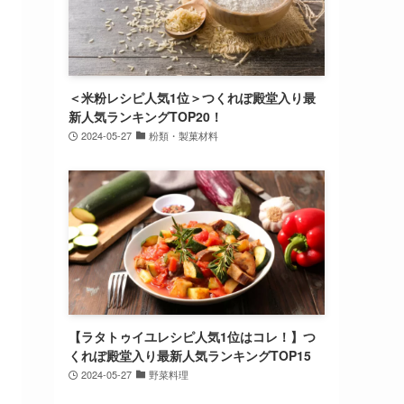
＜米粉レシピ人気1位＞つくれぽ殿堂入り最
新人気ランキングTOP20！
2024-05-27
粉類・製菓材料
【ラタトゥイユレシピ人気1位はコレ！】つ
くれぽ殿堂入り最新人気ランキングTOP15
2024-05-27
野菜料理