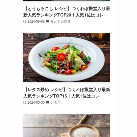
【とうもろこし レシピ】つくれぽ殿堂入り最
新人気ランキングTOP20！人気1位はコレ
2024-06-08
夏が旬の野菜
【レタス炒め レシピ】つくれぽ殿堂入り最新
人気ランキングTOP15！人気1位はコレ
2024-05-30
レタス