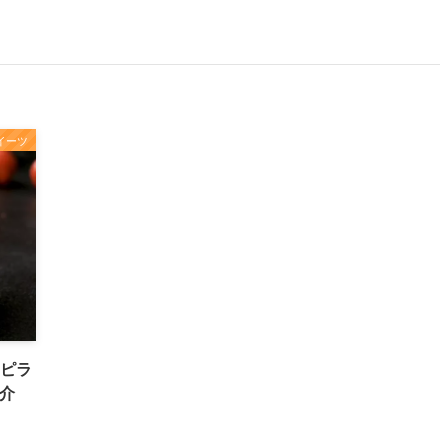
イーツ
シピラ
紹介