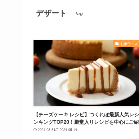
デザート
– tag –
お菓子・ス
【チーズケーキ レシピ】つくれぽ最新人気レ
ンキングTOP20！殿堂入りレシピを中心にご
2024-03-31
2024-05-14